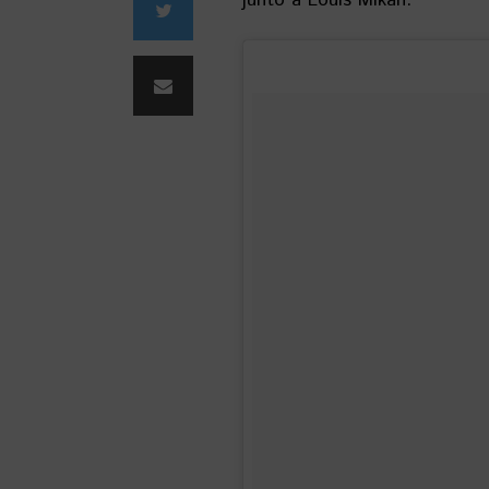
junto a Louis Mikán.