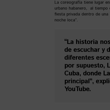
La coreografía tiene lugar en
urbano habanero, al tiempo q
fiesta privada dentro de una
noche loca”.
“La historia n
de escuchar y d
diferentes esce
por supuesto, 
Cuba, donde La
principal”, exp
YouTube.