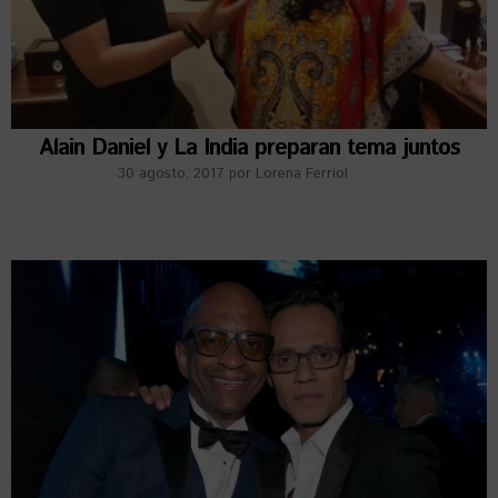
Alain Daniel y La India preparan tema juntos
30 agosto, 2017
por
Lorena Ferriol