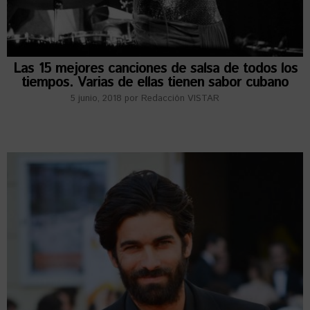
Las 15 mejores canciones de salsa de todos los
tiempos. Varias de ellas tienen sabor cubano
5 junio, 2018
por
Redacción VISTAR