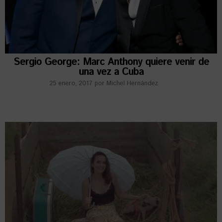
Sergio George: Marc Anthony quiere venir de
una vez a Cuba
25 enero, 2017
por
Michel Hernández