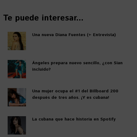
Te puede interesar...
Una nueva Diana Fuentes (+ Entrevista)
Ángeles prepara nuevo sencillo, ¿con Sian
incluido?
Una mujer ocupa el #1 del Billboard 200
después de tres años. ¡Y es cubana!
La cubana que hace historia en Spotify