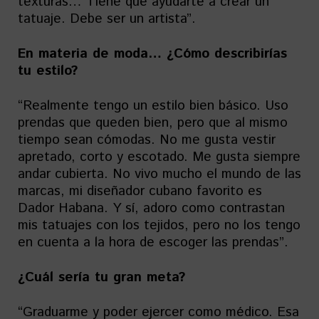
texturas… Tiene que ayudarte a crear un
tatuaje. Debe ser un artista”.
En materia de moda… ¿Cómo describirías
tu estilo?
“Realmente tengo un estilo bien básico. Uso
prendas que queden bien, pero que al mismo
tiempo sean cómodas. No me gusta vestir
apretado, corto y escotado. Me gusta siempre
andar cubierta. No vivo mucho el mundo de las
marcas, mi diseñador cubano favorito es
Dador Habana. Y sí, adoro como contrastan
mis tatuajes con los tejidos, pero no los tengo
en cuenta a la hora de escoger las prendas”.
¿Cuál sería tu gran meta?
“Graduarme y poder ejercer como médico. Esa