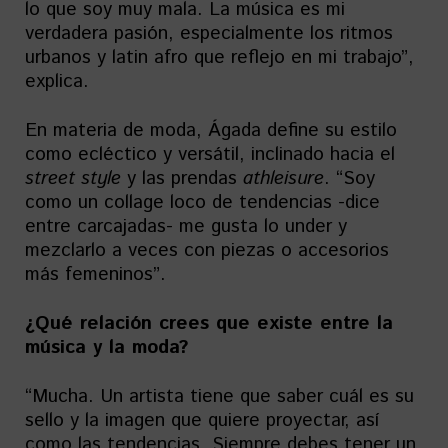
lo que soy muy mala. La música es mi
verdadera pasión, especialmente los ritmos
urbanos y latin afro que reflejo en mi trabajo”,
explica.
En materia de moda, Ágada define su estilo
como ecléctico y versátil, inclinado hacia el
street style
y las prendas
athleisure
. “Soy
como un collage loco de tendencias -dice
entre carcajadas- me gusta lo under y
mezclarlo a veces con piezas o accesorios
más femeninos”.
¿Qué relación crees que existe entre la
música y la moda?
“Mucha. Un artista tiene que saber cuál es su
sello y la imagen que quiere proyectar, así
como las tendencias. Siempre debes tener un