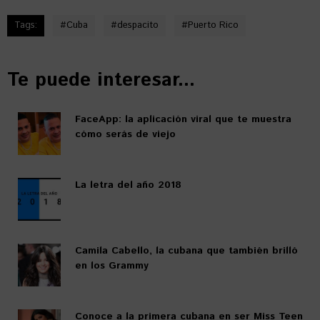
Tags:
#
Cuba
#
despacito
#
Puerto Rico
Te puede interesar...
FaceApp: la aplicación viral que te muestra
cómo serás de viejo
La letra del año 2018
Camila Cabello, la cubana que también brilló
en los Grammy
Conoce a la primera cubana en ser Miss Teen