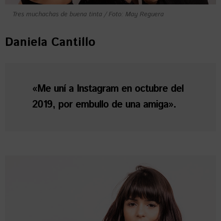
Tres muchachas de buena tinta / Foto: May Reguera
Daniela Cantillo
«Me uní a Instagram en octubre del
2019, por embullo de una amiga».