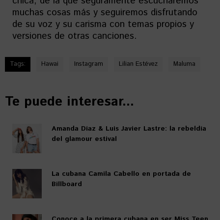
chica, de la que seguramente escucharemos
muchas cosas más y seguiremos disfrutando
de su voz y su carisma con temas propios y
versiones de otras canciones.
Tags:
Hawai
Instagram
Lilian Estévez
Maluma
Te puede interesar...
Amanda Díaz & Luis Javier Lastre: la rebeldía
del glamour estival
La cubana Camila Cabello en portada de
Billboard
Conoce a la primera cubana en ser Miss Teen