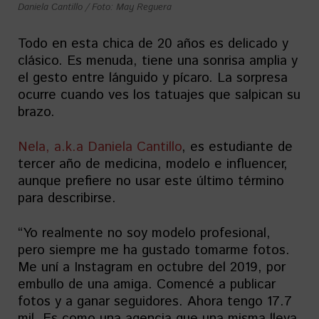
Daniela Cantillo / Foto: May Reguera
Todo en esta chica de 20 años es delicado y
clásico. Es menuda, tiene una sonrisa amplia y
el gesto entre lánguido y pícaro. La sorpresa
ocurre cuando ves los tatuajes que salpican su
brazo.
Nela, a.k.a Daniela Cantillo
, es estudiante de
tercer año de medicina, modelo e influencer,
aunque prefiere no usar este último término
para describirse.
“Yo realmente no soy modelo profesional,
pero siempre me ha gustado tomarme fotos.
Me uní a Instagram en octubre del 2019, por
embullo de una amiga. Comencé a publicar
fotos y a ganar seguidores. Ahora tengo 17.7
mil. Es como una agencia que una misma lleva,