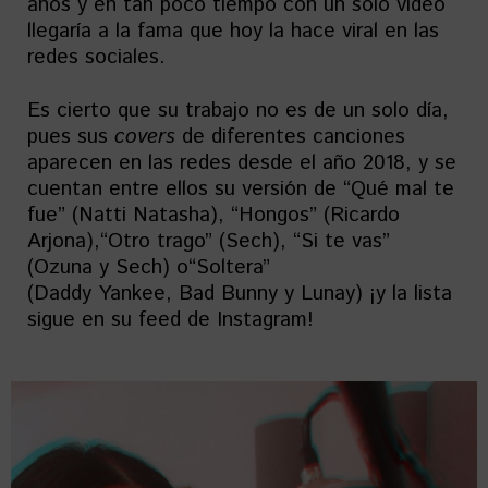
años y en tan poco tiempo con un solo video
llegaría a la fama que hoy la hace viral en las
redes sociales.
Es cierto que su trabajo no es de un solo día,
pues sus
covers
de diferentes canciones
aparecen en las redes desde el año 2018, y se
cuentan entre ellos su versión de “Qué mal te
fue” (Natti Natasha), “Hongos” (Ricardo
Arjona),“Otro trago” (Sech), “Si te vas”
(Ozuna y Sech) o“Soltera”
(Daddy Yankee, Bad Bunny y Lunay) ¡y la lista
sigue en su feed de Instagram!