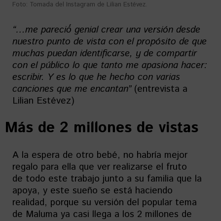
Foto: Tomada del Instagram de Lilian Estévez.
“…
me
pareció
́ genial crear una versión desde
nuestro punto de vista con el
propósito
de que
muchas puedan identificarse, y de compartir
con el
público
lo que tanto me apasiona hacer:
escribir. Y es lo que he hecho con varias
canciones que me encantan
”
(entrevista a
Lilian Estévez)
Más de 2 millones de vistas
A la espera de otro bebé, no habría mejor
regalo para ella que ver realizarse el fruto
de todo este trabajo junto a su familia que la
apoya, y este sueño se está haciendo
realidad, porque su versión del popular tema
de Maluma ya casi llega a los 2 millones de