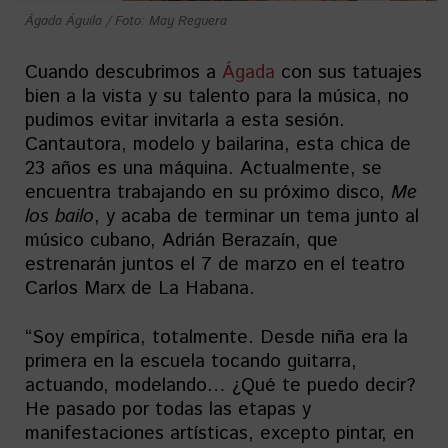
Ágada Águila / Foto: May Reguera
Cuando descubrimos a
Ágada
con sus tatuajes
bien a la vista y su talento para la música, no
pudimos evitar invitarla a esta sesión.
Cantautora, modelo y bailarina, esta chica de
23 años es una máquina. Actualmente, se
encuentra trabajando en su próximo disco,
Me
los bailo
, y acaba de terminar un tema junto al
músico cubano, Adrián Berazaín, que
estrenarán juntos el 7 de marzo en el teatro
Carlos Marx de La Habana.
“Soy empírica, totalmente. Desde niña era la
primera en la escuela tocando guitarra,
actuando, modelando… ¿Qué te puedo decir?
He pasado por todas las etapas y
manifestaciones artísticas, excepto pintar, en