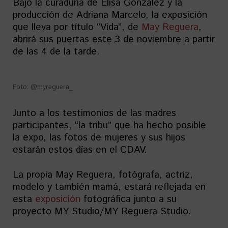
Bajo la curaduría de Elisa González y la
producción de Adriana Marcelo, la exposición
que lleva por título “Vida”, de
May Reguera
,
abrirá sus puertas este 3 de noviembre a partir
de las 4 de la tarde.
Foto: @myreguera_
Junto a los testimonios de las madres
participantes, “la tribu” que ha hecho posible
la expo, las fotos de mujeres y sus hijos
estarán estos días en el CDAV.
La propia May Reguera, fotógrafa, actriz,
modelo y también mamá, estará reflejada en
esta
exposición
fotográfica junto a su
proyecto MY Studio/MY Reguera Studio.