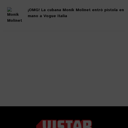
¡OMG! La cubana Moník Molinet entró pistola en
mano a Vogue Italia