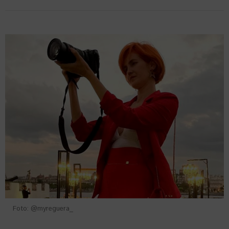
Foto: @myreguera_