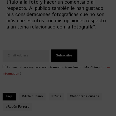
título a la foto y hacer un comentario al
respecto. Al público también le han gustado
mis consideraciones fotográficas que no son
más que escritos con mis opiniones respecto
a un tema relacionado con la fotografía”.
I agree to have my personal information transfered to MailChimp (
more
information
)
Tags:
#
Arte cubano
#
Cuba
#
fotografia cubana
#
Rubén Ferrero