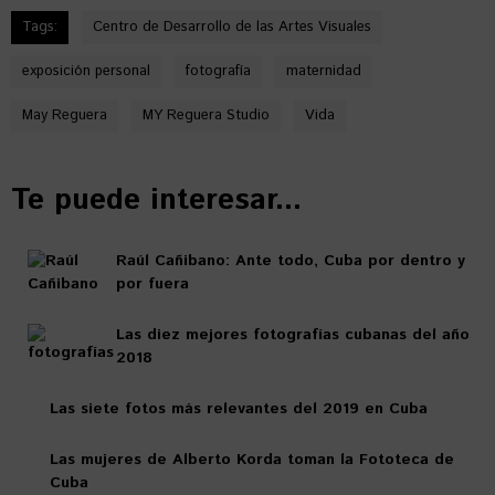
Tags:
Centro de Desarrollo de las Artes Visuales
exposición personal
fotografía
maternidad
May Reguera
MY Reguera Studio
Vida
Te puede interesar...
Raúl Cañibano: Ante todo, Cuba por dentro y
por fuera
Las diez mejores fotografías cubanas del año
2018
Las siete fotos más relevantes del 2019 en Cuba
Las mujeres de Alberto Korda toman la Fototeca de
Cuba