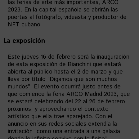
las ferias de arte más importantes, ARCO
2023. En la capital española se abrirán las
puertas al fotógrafo, videasta y productor de
NFT cubano.
La exposición
Este jueves 16 de febrero será la inauguración
de esta exposición de Bianchini que estará
abierta al público hasta el 2 de marzo y que
lleva por título “Digamos que son muchos
mundos”. El evento ocurrirá justo antes de
que comience la feria ARCO Madrid 2023, que
se estará celebrando del 22 al 26 de febrero
próximos, y aprovechando el contexto
artístico que ella trae aparejado. Con el
anuncio en sus redes sociales extendía la
invitación “como una entrada a una galaxia,
donde lo infinito convive con lo finito”.