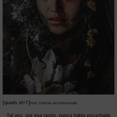
[quads id=7]
Foto: Cortesía del entrevistado
Tal vez, por esa razón, nunca había escuchado