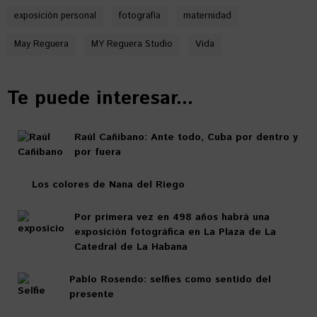
exposición personal
fotografía
maternidad
May Reguera
MY Reguera Studio
Vida
Te puede interesar...
Raúl Cañibano: Ante todo, Cuba por dentro y
por fuera
Los colores de Nana del Riego
Por primera vez en 498 años habrá una
exposición fotográfica en La Plaza de La
Catedral de La Habana
Pablo Rosendo: selfies como sentido del
presente