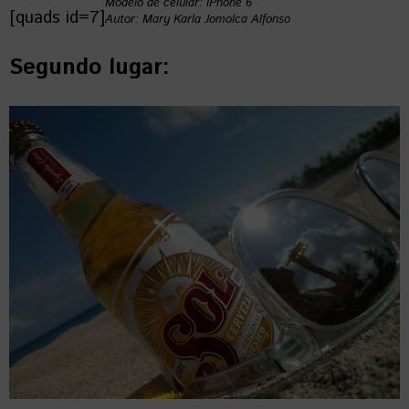
Modelo de celular: iPhone 6
[quads id=7]
Autor: Mary Karla Jomolca Alfonso
Segundo lugar: