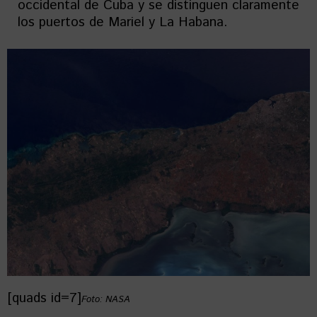
occidental de Cuba y se distinguen claramente
los puertos de Mariel y La Habana.
[quads id=7]
Foto: NASA