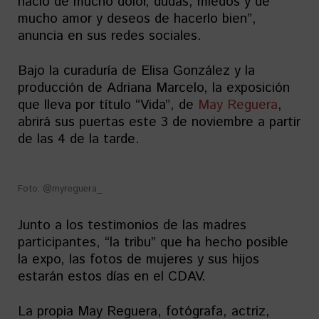
nació de mucho dolor, dudas, miedos y de
mucho amor y deseos de hacerlo bien”,
anuncia en sus redes sociales.
Bajo la curaduría de Elisa González y la
producción de Adriana Marcelo, la exposición
que lleva por título “Vida”, de
May Reguera
,
abrirá sus puertas este 3 de noviembre a partir
de las 4 de la tarde.
Foto: @myreguera_
Junto a los testimonios de las madres
participantes, “la tribu” que ha hecho posible
la expo, las fotos de mujeres y sus hijos
estarán estos días en el CDAV.
La propia May Reguera, fotógrafa, actriz,