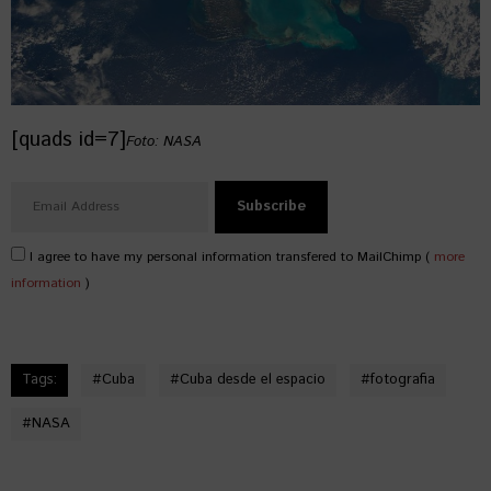
[quads id=7]
Foto: NASA
I agree to have my personal information transfered to MailChimp (
more
information
)
Tags:
#
Cuba
#
Cuba desde el espacio
#
fotografia
#
NASA