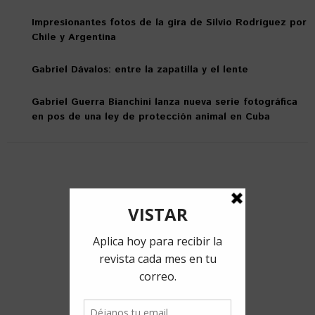
Impresionantes fotos de la gira de Silvio Rodríguez por
Chile y Argentina
Gabriel Dávalos: entre la zapatilla y el lente
Gabriel Guerra Bianchini lanza nueva serie fotográfica
en pos de una ley de protección animal en Cuba