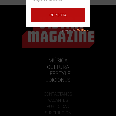
MÚSICA
CULTURA
LIFESTYLE
EDICIONES
CONTÁCTANOS
VACANTES
PUBLICIDAD
SUSCRIPCIÓN