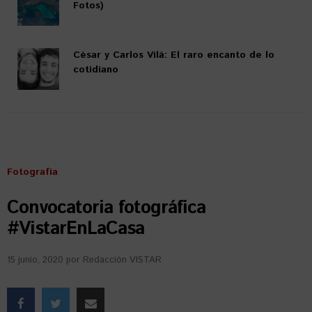
Fotos)
César y Carlos Vilá: El raro encanto de lo
cotidiano
Fotografía
Convocatoria fotográfica
#VistarEnLaCasa
15 junio, 2020
por
Redacción VISTAR