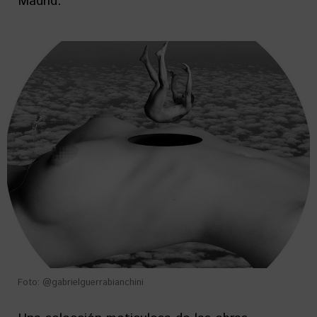
Madrid.
Foto: @gabrielguerrabianchini