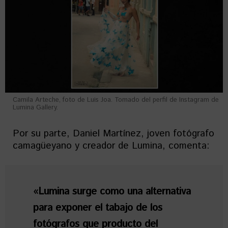
Camila Arteche, foto de Luis Joa. Tomado del perfil de Instagram de
Lumina Gallery.
Por su parte, Daniel Martínez, joven fotógrafo
camagüeyano y creador de Lumina, comenta:
«Lumina surge como una alternativa
para exponer el tabajo de los
fotógrafos que producto del