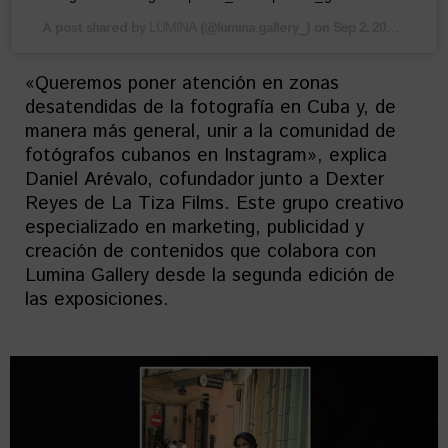
A post shared by
(@lumina.gallery_) on
LUMINA
Sep 2, 2020 at 9:28am PDT
«Queremos poner atención en zonas
desatendidas de la fotografía en Cuba y, de
manera más general, unir a la comunidad de
fotógrafos cubanos en Instagram», explica
Daniel Arévalo, cofundador junto a Dexter
Reyes de La Tiza Films. Este grupo creativo
especializado en marketing, publicidad y
creación de contenidos que colabora con
Lumina Gallery desde la segunda edición de
las exposiciones.