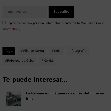
I agree to have my personal information transfered to MailChimp (
more
information
)
Tags:
#
Alberto Korda
#
Cuba
#
fotografia
#
Fototeca de Cuba
#
Korda
Te puede interesar...
La Habana en imágenes después del huracán
Irma