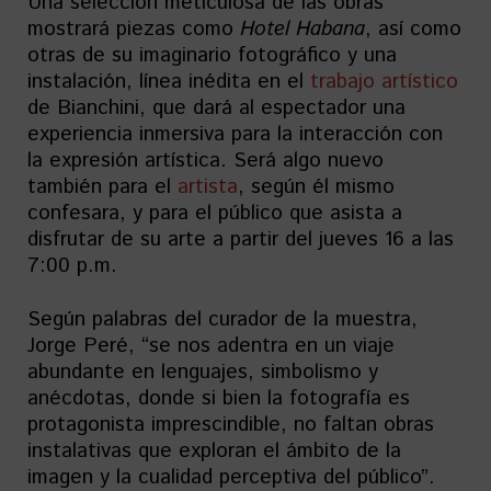
Una selección meticulosa de las obras
mostrará piezas como
Hotel Habana
, así como
otras de su imaginario fotográfico y una
instalación, línea inédita en el
trabajo artístico
de Bianchini, que dará al espectador una
experiencia inmersiva para la interacción con
la expresión artística. Será algo nuevo
también para el
artista
, según él mismo
confesara, y para el público que asista a
disfrutar de su arte a partir del jueves 16 a las
7:00 p.m.
Según palabras del curador de la muestra,
Jorge Peré, “se nos adentra en un viaje
abundante en lenguajes, simbolismo y
anécdotas, donde si bien la fotografía es
protagonista imprescindible, no faltan obras
instalativas que exploran el ámbito de la
imagen y la cualidad perceptiva del público”.