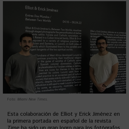
Foto:
Miami New Times
.
Esta colaboración de Elliot y Erick Jiménez en
la primera portada en español de la revista
Time
ha sido un gran logro para los fotógrafos