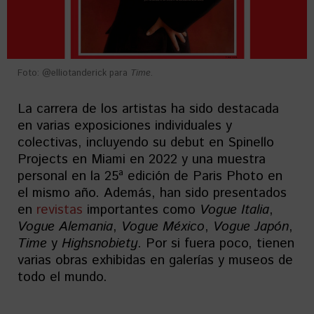
Foto: @elliotanderick para
Time
.
La carrera de los artistas ha sido destacada
en varias exposiciones individuales y
colectivas, incluyendo su debut en Spinello
Projects en Miami en 2022 y una muestra
personal en la 25ª edición de Paris Photo en
el mismo año. Además, han sido presentados
en
revistas
importantes como
Vogue Italia
,
Vogue Alemania
,
Vogue México
,
Vogue Japón
,
Time
y
Highsnobiety
. Por si fuera poco, tienen
varias obras exhibidas en galerías y museos de
todo el mundo.