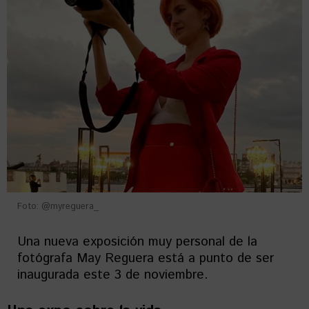
Foto: @myreguera_
Una nueva exposición muy personal de la
fotógrafa May Reguera está a punto de ser
inaugurada este 3 de noviembre.