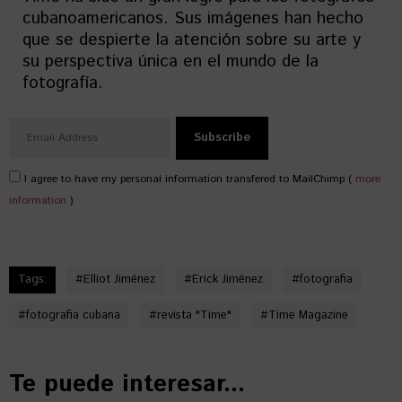
cubanoamericanos. Sus imágenes han hecho
que se despierte la atención sobre su arte y
su perspectiva única en el mundo de la
fotografía.
I agree to have my personal information transfered to MailChimp (
more
information
)
Tags:
#
Elliot Jiménez
#
Erick Jiménez
#
fotografia
#
fotografia cubana
#
revista "Time"
#
Time Magazine
Te puede interesar...