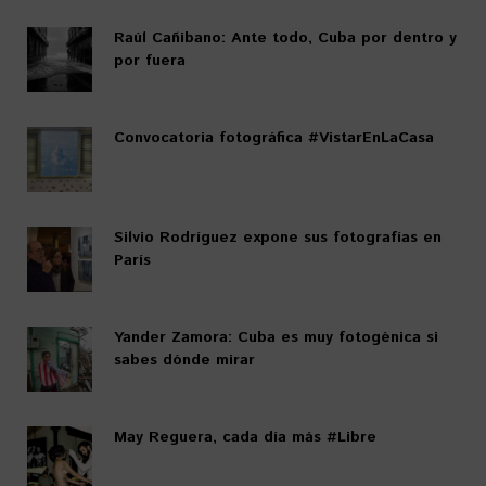
Raúl Cañibano: Ante todo, Cuba por dentro y
por fuera
Convocatoria fotográfica #VistarEnLaCasa
Silvio Rodríguez expone sus fotografías en
París
Yander Zamora: Cuba es muy fotogénica si
sabes dónde mirar
May Reguera, cada día más #Libre