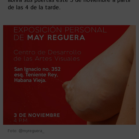
abrirá sus puertas este 3 de noviembre a partir
de las 4 de la tarde.
Foto: @myreguera_