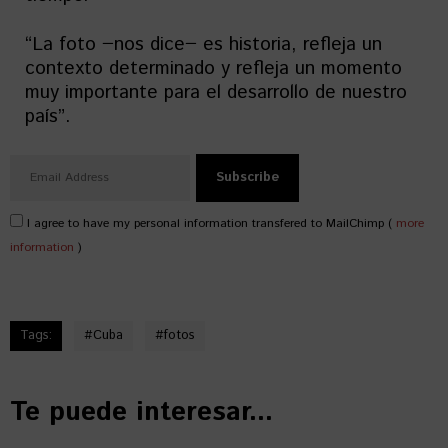
“La foto −nos dice− es historia, refleja un
contexto determinado y refleja un momento
muy importante para el desarrollo de nuestro
país”.
I agree to have my personal information transfered to MailChimp (
more
information
)
Tags:
#
Cuba
#
fotos
Te puede interesar...