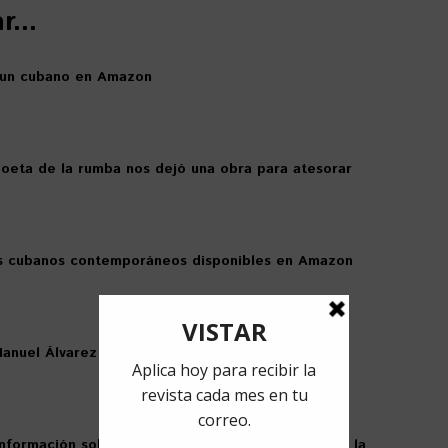
...
 un cubano en Amazon
poeta de la rumba nos dejó una obra para atesorar
es cubanos contemporáneos disponibles en Amazon
Manuel Álvarez ganó el Premio Anagrama/UANL de
información sobre más de cien artistas visuales de la