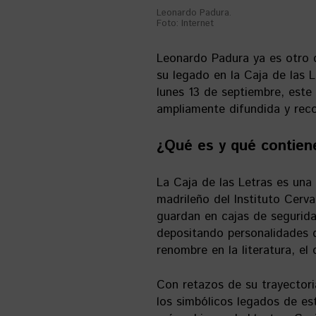
Leonardo Padura.
Foto: Internet
Leonardo Padura ya es otro de
su legado en la Caja de las 
lunes 13 de septiembre, este 
ampliamente difundida y rec
¿Qué es y qué contiene
La Caja de las Letras es una
madrileño del Instituto Cervan
guardan en cajas de segurid
depositando personalidades d
renombre en la literatura, el 
Con retazos de su trayectoria
los simbólicos legados de es