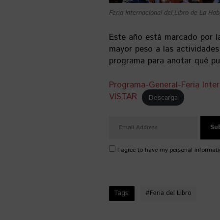
Feria Internacional del Libro de La Ha
Este año está marcado por la 
mayor peso a las actividades
programa para anotar qué pue
Programa-General-Feria Inter
VISTAR
Descarga
I agree to have my personal informati
Tags:
#
Feria del Libro