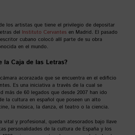
 los artistas que tiene el privilegio de depositar
Letras del
Instituto Cervantes
en Madrid. El pasado
escritor cubano colocó allí parte de su obra
onocida en el mundo.
 la Caja de las Letras?
 cámara acorazada que se encuentra en el edificio
tes. Es una iniciativa a través de la cual se
ad más de 60 legados que desde 2007 han ido
e la cultura en español que poseen un alto
cine, la música, la danza, el teatro o la ciencia.
 vital y profesional, quedan atesorados bajo llave
tas personalidades de la cultura de España y los