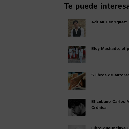
Te puede interesar
Adrián Henríquez:
Eloy Machado, el 
5 libros de autor
El cubano Carlos 
Crónica
Libro que incluye 