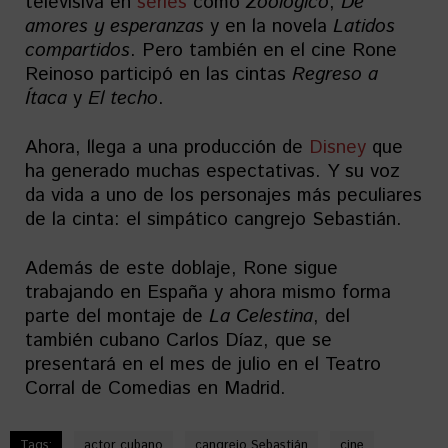
televisiva en
series
como
Zoológico
,
De
amores y esperanzas
y en la novela
Latidos
compartidos
. Pero también en el cine Rone
Reinoso participó en las cintas
Regreso a
Ítaca
y
El techo
.
Ahora, llega a una producción de
Disney
que
ha generado muchas espectativas. Y su voz
da vida a uno de los personajes más peculiares
de la cinta: el simpático cangrejo Sebastián.
Además de este doblaje, Rone sigue
trabajando en España y ahora mismo forma
parte del montaje de
La Celestina
, del
también cubano Carlos Díaz, que se
presentará en el mes de julio en el Teatro
Corral de Comedias en Madrid.
Tags:
actor cubano
cangrejo Sebastián
cine