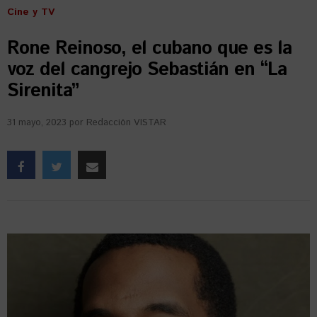
Cine y TV
Rone Reinoso, el cubano que es la
voz del cangrejo Sebastián en “La
Sirenita”
31 mayo, 2023
por
Redacción VISTAR