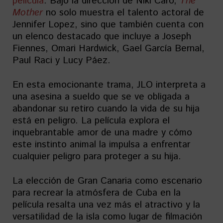
película
. Bajo la dirección de Niki Caro,
The
Mother
no solo muestra el talento actoral de
Jennifer Lopez, sino que también cuenta con
un elenco destacado que incluye a Joseph
Fiennes, Omari Hardwick, Gael García Bernal,
Paul Raci y Lucy Páez.
En esta emocionante trama, JLO interpreta a
una asesina a sueldo que se ve obligada a
abandonar su retiro cuando la vida de su hija
está en peligro. La película explora el
inquebrantable amor de una madre y cómo
este instinto animal la impulsa a enfrentar
cualquier peligro para proteger a su hija.
La elección de Gran Canaria como escenario
para recrear la atmósfera de Cuba en la
película resalta una vez más el atractivo y la
versatilidad de la isla como lugar de filmación