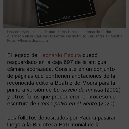
Una de las ediciones de uno de los libros de Leonardo Padura
guardado en la Caja de las Letras del Instituto Cervantes en Madrid.
Foto: @leonardopadura
El legado de
Leonardo Padura
quedó
resguardado en la caja 697 de la antigua
cámara acorazada. Consiste en un conjunto
de páginas que contienen anotaciones de la
reconocida editora Beatriz de Moura para la
primera versión de
La novela de mi vida
(2002)
y otros folios que precedieron el proceso de
escritura de
Como polvo en el viento
(2020)
.
Los folletos depositados por Padura pasarán
luego a la Biblioteca Patrimonial de la