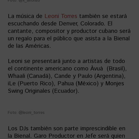
Foto: @x_alfonso
La música de
Leoni Torres
también se estará
escuchando desde Denver, Colorado. El
cantante, compositor y productor cubano será
un regalo para el público que asista a la Bienal
de las Américas.
Leoni se presentará junto a artistas de todo
el continente americano como Àvuà (Brasil),
Whaali (Canadá), Cande y Paulo (Argentina),
iLe (Puerto Rico), Pahua (México) y Monjes
Swing Originales (Ecuador).
Foto: @leoni_torres
Los DJs también son parte imprescindible en
la Bienal. Garo Productor en Jefe será quien