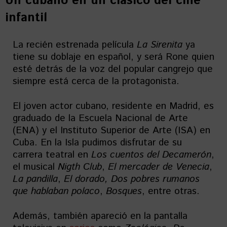
Un cubano en un clásico del cine
infantil
La recién estrenada película
La Sirenita
ya
tiene su doblaje en español, y será Rone quien
esté detrás de la voz del popular cangrejo que
siempre está cerca de la protagonista.
El joven actor cubano, residente en Madrid, es
graduado de la Escuela Nacional de Arte
(ENA) y el Instituto Superior de Arte (ISA) en
Cuba. En la Isla pudimos disfrutar de su
carrera teatral en
Los cuentos del Decamerón
,
el musical
Nigth Club
,
El mercader de Venecia
,
La pandilla
,
El dorado, Dos pobres rumanos
que hablaban polaco
,
Bosques
, entre otras.
Además, también apareció en la pantalla