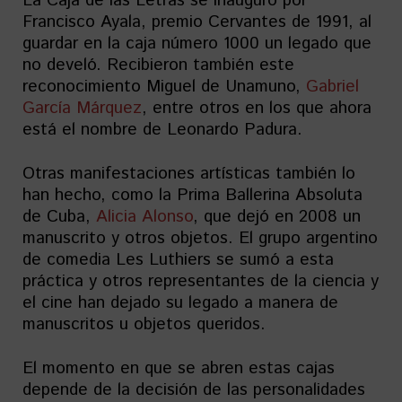
La Caja de las Letras se inauguró por
Francisco Ayala, premio Cervantes de 1991, al
guardar en la caja número 1000 un legado que
no develó. Recibieron también este
reconocimiento Miguel de Unamuno,
Gabriel
García Márquez
, entre otros en los que ahora
está el nombre de Leonardo Padura.
Otras manifestaciones artísticas también lo
han hecho, como la Prima Ballerina Absoluta
de Cuba,
Alicia Alonso
, que dejó en 2008 un
manuscrito y otros objetos. El grupo argentino
de comedia Les Luthiers se sumó a esta
práctica y otros representantes de la ciencia y
el cine han dejado su legado a manera de
manuscritos u objetos queridos.
El momento en que se abren estas cajas
depende de la decisión de las personalidades