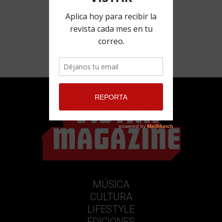
MÚSICA
CULTURA
LIFESTYLE
EDICIONES