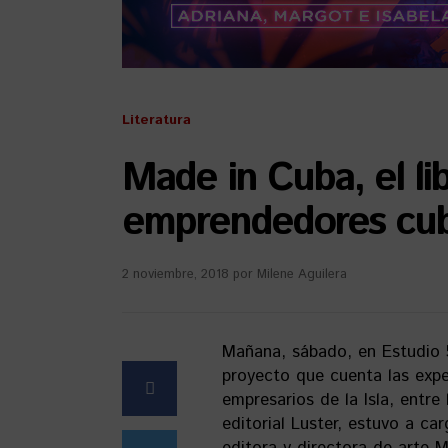
Literatura
Made in Cuba, el lib
emprendedores cub
2 noviembre, 2018
por
Milene Aguilera
Mañana, sábado, en Estudio 5
proyecto que cuenta las exper
empresarios de la Isla, entre
editorial Luster, estuvo a ca