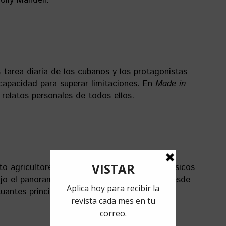
olly Mandell.
s tarea diaria de los cubanos y los protagonistas
capacidad para superar limitaciones. En
Made in
relatos personales de todos ellos.
o agricultores, diseñadores, escritores o músicos
ajo el panorama cubano actual, una mirada desde
uantes principales.