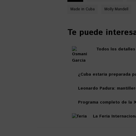
Made in Cuba
Molly Mandell
Te puede interesar
Todos los detalles
¿Cuba estaría preparada pa
Leonardo Padura: mantiller
Programa completo de la X
La Feria Internacion