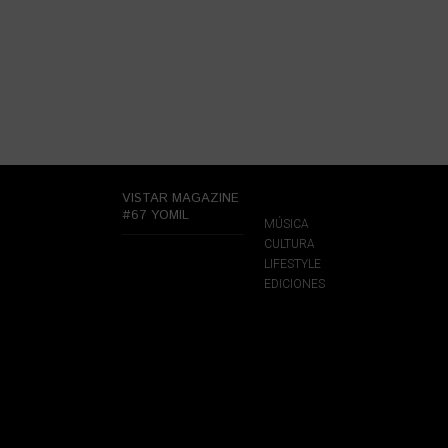
VISTAR MAGAZINE
#67 YOMIL
MÚSICA
CULTURA
LIFESTYLE
EDICIONES