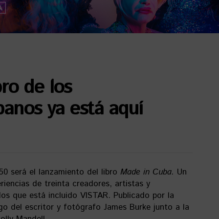
ro de los
anos ya está aquí
0 será el lanzamiento del libro
Made in Cuba.
Un
iencias de treinta creadores, artistas y
 los que está incluido VISTAR. Publicado por la
rgo del escritor y fotógrafo James Burke junto a la