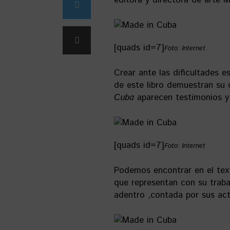
editora y directora de arte M
[quads id=7]
Foto: Internet
Crear ante las dificultades e
de este libro demuestran su 
Cuba
aparecen testimonios y 
[quads id=7]
Foto: Internet
Podemos encontrar en el text
que representan con su trab
adentro ,contada por sus act