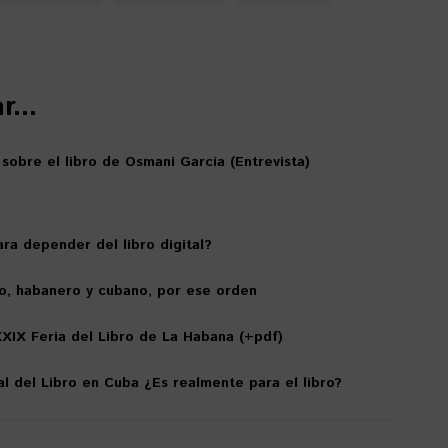
...
 sobre el libro de Osmani García (Entrevista)
ra depender del libro digital?
o, habanero y cubano, por ese orden
XIX Feria del Libro de La Habana (+pdf)
al del Libro en Cuba ¿Es realmente para el libro?