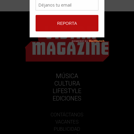
MÚSICA
CULTURA
LIFESTYLE
EDICIONES
CONTÁCTANOS
VACANTES
PUBLICIDAD