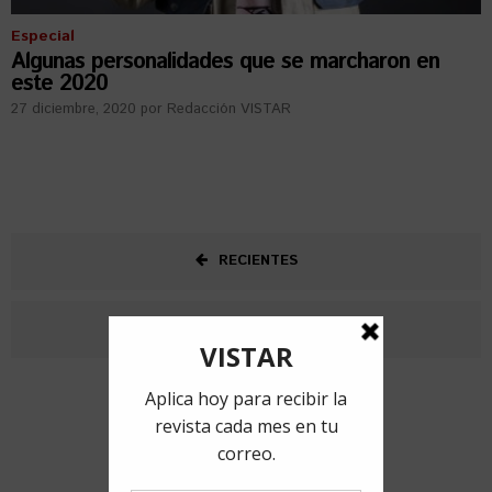
Especial
Algunas personalidades que se marcharon en
este 2020
27 diciembre, 2020
por
Redacción VISTAR
RECIENTES
ANTERIORES