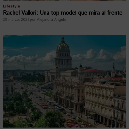
Lifestyle
Rachel Vallori: Una top model que mira al frente
29 marzo, 2021
por
Alejandra Angulo