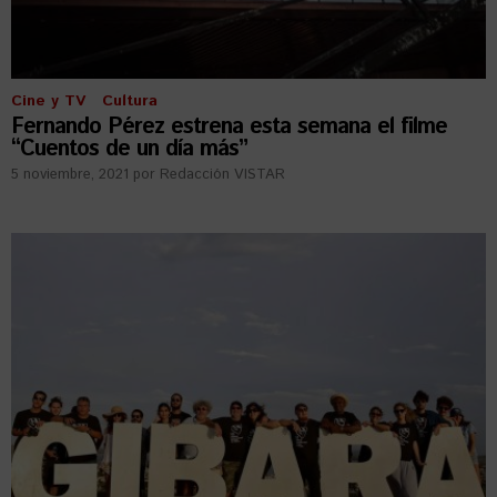
Cine y TV
Cultura
Fernando Pérez estrena esta semana el filme
“Cuentos de un día más”
5 noviembre, 2021
por
Redacción VISTAR