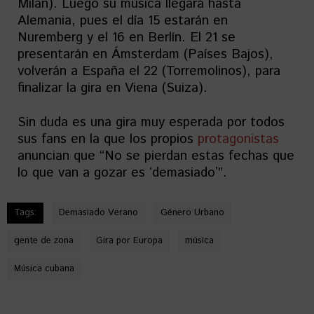
Milan). Luego su música llegará hasta
Alemania, pues el día 15 estarán en
Nuremberg y el 16 en Berlín. El 21 se
presentarán en Ámsterdam (Países Bajos),
volverán a España el 22 (Torremolinos), para
finalizar la gira en Viena (Suiza).
Sin duda es una gira muy esperada por todos
sus fans en la que los propios
protagonistas
anuncian que “No se pierdan estas fechas que
lo que van a gozar es ʻdemasiadoʼ”.
Tags:
Demasiado Verano
Género Urbano
gente de zona
Gira por Europa
música
Música cubana