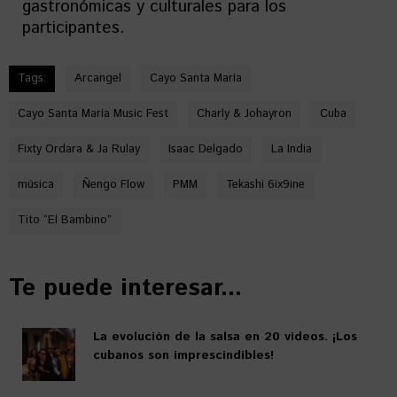
gastronómicas y culturales para los
participantes.
Tags:
Arcangel
Cayo Santa María
Cayo Santa María Music Fest
Charly & Johayron
Cuba
Fixty Ordara & Ja Rulay
Isaac Delgado
La India
música
Ñengo Flow
PMM
Tekashi 6ix9ine
Tito “El Bambino”
Te puede interesar...
La evolución de la salsa en 20 videos. ¡Los
cubanos son imprescindibles!