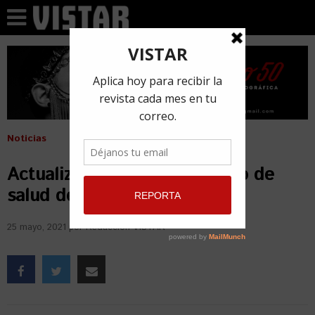
Noticias
Actualización sobre el estado de
salud de Alexander GdZ
25 mayo, 2021
por
Redacción VISTAR