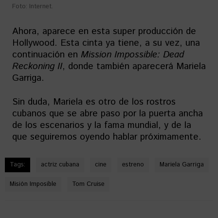
Foto: Internet.
Ahora, aparece en esta super producción de
Hollywood. Esta cinta ya tiene, a su vez, una
continuación en
Mission Impossible: Dead
Reckoning II
, donde también aparecerá Mariela
Garriga.
Sin duda, Mariela es otro de los rostros
cubanos que se abre paso por la puerta ancha
de los escenarios y la fama mundial, y de la
que seguiremos oyendo hablar próximamente.
Tags:
actriz cubana
cine
estreno
Mariela Garriga
Misión Imposible
Tom Cruise