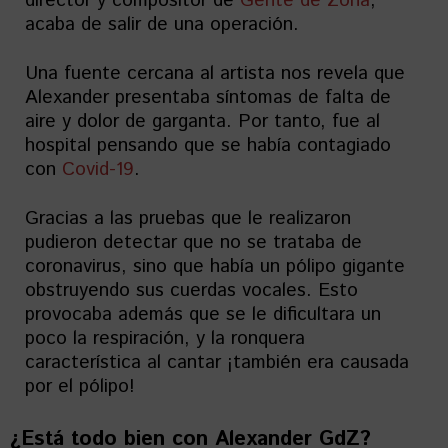
director y compositor de
Gente de Zona
,
acaba de salir de una operación.
Una fuente cercana al artista nos revela que
Alexander presentaba síntomas de falta de
aire y dolor de garganta. Por tanto, fue al
hospital pensando que se había contagiado
con
Covid-19
.
Gracias a las pruebas que le realizaron
pudieron detectar que no se trataba de
coronavirus, sino que había un pólipo gigante
obstruyendo sus cuerdas vocales. Esto
provocaba además que se le dificultara un
poco la respiración, y la ronquera
característica al cantar ¡también era causada
por el pólipo!
¿Está todo bien con Alexander GdZ?