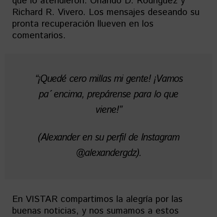
que lo atendieron: Orlando D. Rodríguez y
Richard R. Vivero. Los mensajes deseando su
pronta recuperación llueven en los
comentarios.
“¡Quedé cero millas mi gente! ¡Vamos
pa´ encima, prepárense para lo que
viene!”
(Alexander en su perfil de Instagram
@alexandergdz).
En VISTAR compartimos la alegría por las
buenas noticias, y nos sumamos a estos