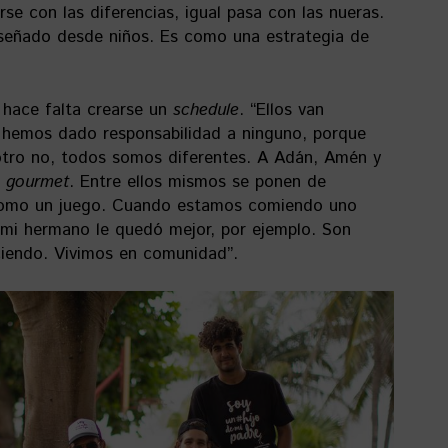
se con las diferencias, igual pasa con las nueras.
nseñado desde niños. Es como una estrategia de
 hace falta crearse un
schedule
. “Ellos van
e hemos dado responsabilidad a ninguno, porque
tro no, todos somos diferentes. A Adán, Amén y
a
gourmet
. Entre ellos mismos se ponen de
 como un juego. Cuando estamos comiendo uno
 mi hermano le quedó mejor, por ejemplo. Son
ciendo. Vivimos en comunidad”.