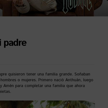
i padre
mpre quisieron tener una familia grande. Soñaban
i hombres o mujeres. Primero nació Anthuán, luego
 y Amén para completar una familia que ahora
ietas.