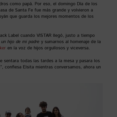
ndros como papá. Por eso, el domingo Día de los
 casa de Santa Fe fue más grande y volvieron a
boyán que guarda los mejores momentos de los
ack Label cuando VISTAR llegó, justo a tiempo
 un hijo de mi
padre
y sumarnos al homenaje de la
lker
en la voz de hijos orgullosos y viceversa.
e sentara todas las tardes a la mesa y pasara los
”, confiesa Elsita mientras conversamos, ahora un