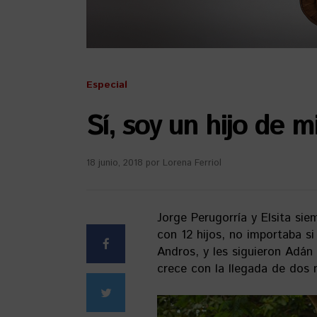
Especial
Sí, soy un hijo de m
18 junio, 2018
por
Lorena Ferriol
Jorge Perugorría y Elsita sie
con 12 hijos, no importaba s
Andros, y les siguieron Adán
crece con la llegada de dos n