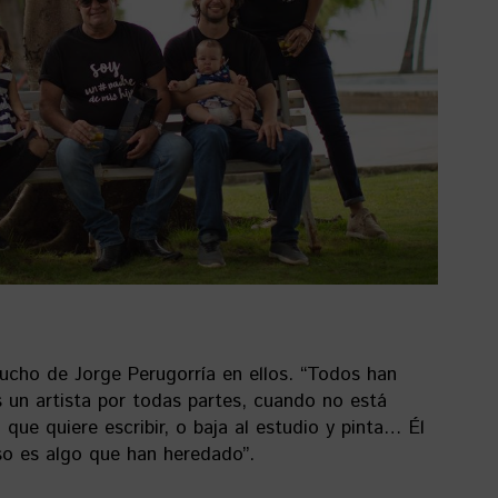
mucho de Jorge Perugorría en ellos. “Todos han
s un artista por todas partes, cuando no está
que quiere escribir, o baja al estudio y pinta… Él
so es algo que han heredado”.