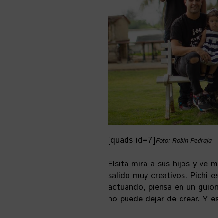
[quads id=7]
Foto: Robin Pedraja
Elsita mira a sus hijos y ve 
salido muy creativos. Pichi e
actuando, piensa en un guion 
no puede dejar de crear. Y e