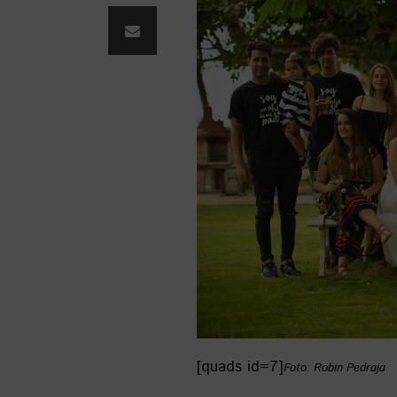
[quads id=7]
Foto: Robin Pedraja