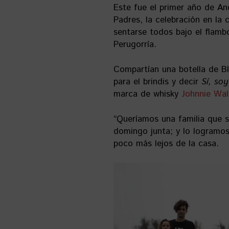
Este fue el primer año de A
Padres, la celebración en la
sentarse todos bajo el flam
Perugorría.
Compartían una botella de Bl
para el brindis y decir
Sí
, soy
marca de whisky
Johnnie Wa
“Queríamos una familia que s
domingo junta; y lo logramos
poco más lejos de la casa.