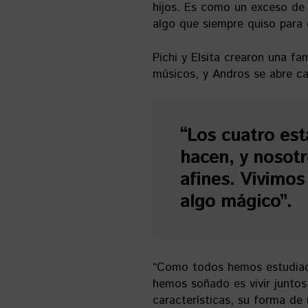
hijos. Es como un exceso de 
algo que siempre quiso para é
Pichi y Elsita crearon una fa
músicos, y Andros se abre c
“Los cuatro est
hacen, y nosot
afines. Vivimos
algo mágico”.
“Como todos hemos estudiad
hemos soñado es vivir juntos
características, su forma de