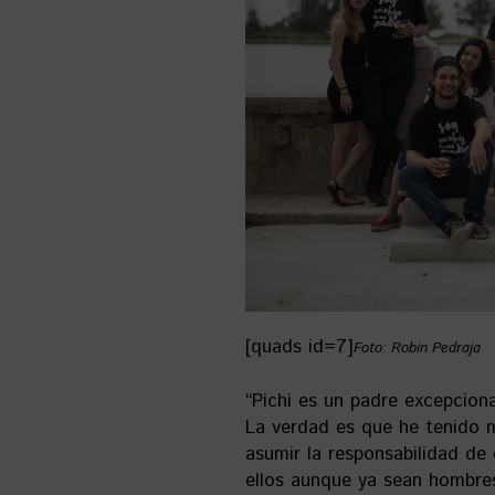
[quads id=7]
Foto: Robin Pedraja
“Pichi es un padre excepciona
La verdad es que he tenido m
asumir la responsabilidad de 
ellos aunque ya sean hombres