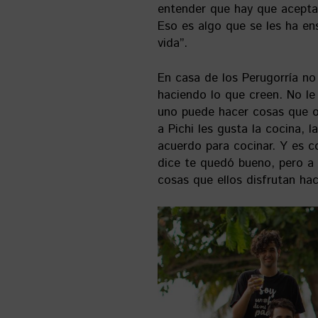
entender que hay que aceptar
Eso es algo que se les ha e
vida”.
En casa de los Perugorría no
haciendo lo que creen. No l
uno puede hacer cosas que o
a Pichi les gusta la cocina, l
acuerdo para cocinar. Y es
dice te quedó bueno, pero a
cosas que ellos disfrutan ha