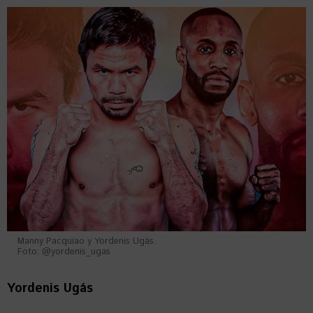
Manny Pacquiao y Yordenis Ugás.
Foto: @yordenis_ugas
Yordenis Ugás