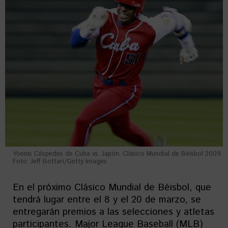
Yoenis Céspedes de Cuba vs. Japón. Clásico Mundial de Béisbol 2009.
Foto: Jeff Bottari/Getty Images
En el próximo Clásico Mundial de Béisbol, que
tendrá lugar entre el 8 y el 20 de marzo, se
entregarán premios a las selecciones y atletas
participantes. Major League Baseball (MLB)