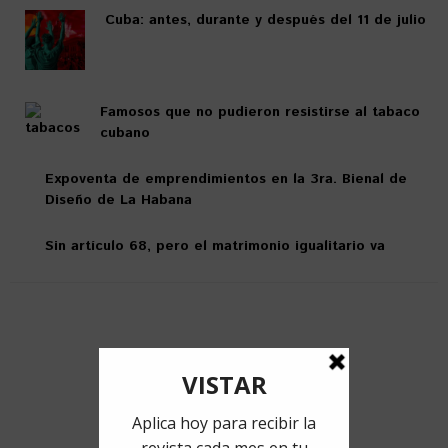
Cuba: antes, durante y después del 11 de julio
Famosos que no pudieron resistirse al tabaco
cubano
Expoventa de emprendimientos en la 3ra. Bienal de
Diseño de La Habana
Sin artículo 68, pero el matrimonio igualitario va