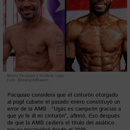
Manny Pacquiao y Yordenis Ugás.
Foto: @mangohilltavern
Pacquiao considera que el cinturón otorgado
al púgil cubano el pasado enero constituyó un
error de la AMB . “Ugás es campeón gracias a
que yo le di mi cinturón”, afirmó. Eso después
de que la AMB cediera el título del asiático
por su inactividad desde el 2019.