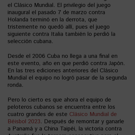
el Clásico Mundial. El privilegio del juego
inaugural el pasado 7 de marzo contra
Holanda terminó en la derrota, que
tristemente no quedó allí, pues el juego
siguiente contra Italia también lo perdió la
selección cubana.
Desde el 2006 Cuba no llega a una final en
este evento, año en que perdió contra Japón.
En las tres ediciones anteriores del Clásico
Mundial el equipo no logró pasar de la segunda
ronda.
Pero lo cierto es que ahora el equipo de
peloteros cubanos se encuentra entre los
cuatro grandes de este
Clásico Mundial de
Béisbol 2023
. Después de remontar y ganarle
a Panamá y a China Taipéi, la victoria contra