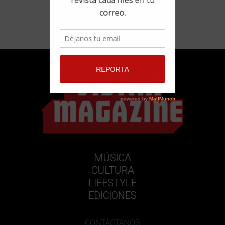
MÚSICA
CULTURA
LIFESTYLE
EDICIONES
CONTÁCTANOS