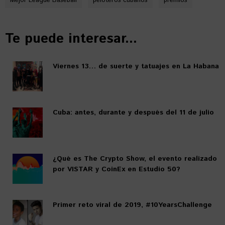
Mejor League Baseball
peloteros cubanos
premios
Te puede interesar...
Viernes 13… de suerte y tatuajes en La Habana
Cuba: antes, durante y después del 11 de julio
¿Qué es The Crypto Show, el evento realizado
por VISTAR y CoinEx en Estudio 50?
Primer reto viral de 2019, #10YearsChallenge