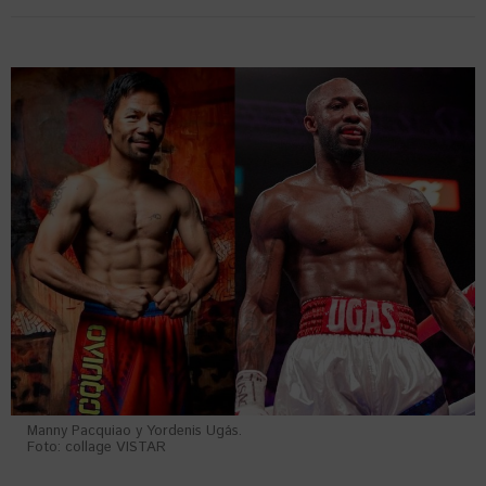
Manny Pacquiao y Yordenis Ugás.
Foto: collage VISTAR