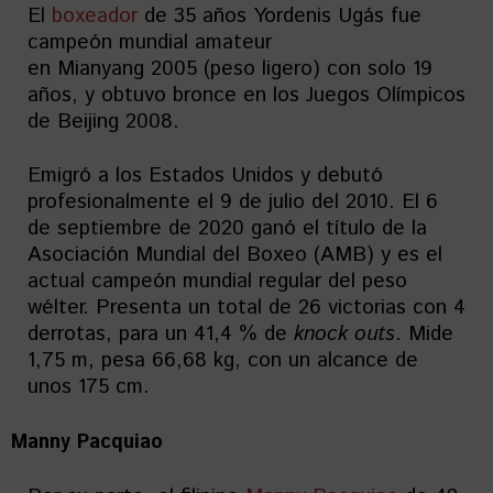
El
boxeador
de 35 años Yordenis Ugás fue
campeón mundial amateur
en Mianyang 2005 (peso ligero) con solo 19
años, y obtuvo bronce en los Juegos Olímpicos
de Beijing 2008.
Emigró a los Estados Unidos y debutó
profesionalmente el 9 de julio del 2010. El 6
de septiembre de 2020 ganó el título de la
Asociación Mundial del Boxeo (AMB) y es el
actual campeón mundial regular del peso
wélter. Presenta un total de 26 victorias con 4
derrotas, para un 41,4 % de
knock outs
. Mide
1,75 m, pesa 66,68 kg, con un alcance de
unos 175 cm.
Manny Pacquiao