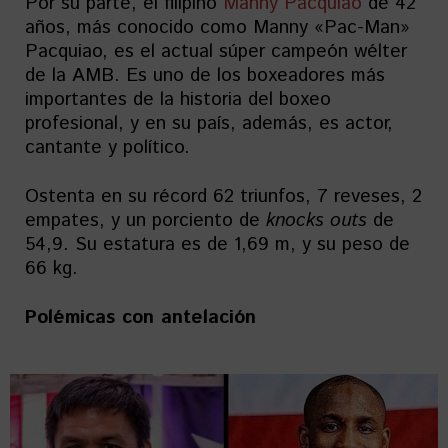
Por su parte, el filipino
Manny Pacquiao
de 42
años, más conocido como Manny «Pac-Man»
Pacquiao, es el actual súper campeón wélter
de la AMB. Es uno de los boxeadores más
importantes de la historia del boxeo
profesional, y en su país, además, es actor,
cantante y político.
Ostenta en su récord 62 triunfos, 7 reveses, 2
empates, y un porciento de
knocks outs
de
54,9. Su estatura es de 1,69 m, y su peso de
66 kg.
Polémicas con antelación