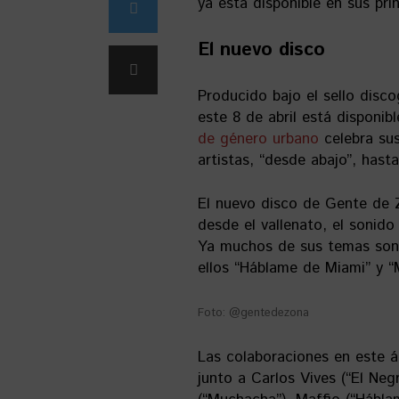
ya está disponible en sus pri
El nuevo disco
Producido bajo el sello disco
este 8 de abril está disponib
de género urbano
celebra su
artistas, “desde abajo”, hasta
El nuevo disco de Gente de 
desde el vallenato, el sonido
Ya muchos de sus temas son 
ellos “Háblame de Miami” y “
Foto: @gentedezona
Las colaboraciones en este 
junto a Carlos Vives (“El Negr