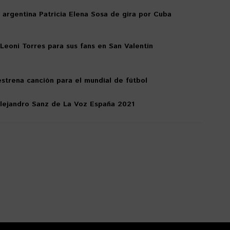
 argentina Patricia Elena Sosa de gira por Cuba
 Leoni Torres para sus fans en San Valentín
strena canción para el mundial de fútbol
lejandro Sanz de La Voz España 2021