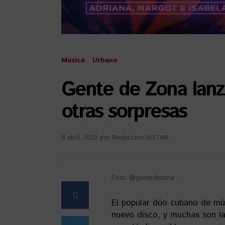
Música
Urbano
Gente de Zona lanz
otras sorpresas
8 abril, 2022
por
Redacción VISTAR
Foto: @gentedezona
El popular dúo cubano de mú
nuevo disco, y muchas son l