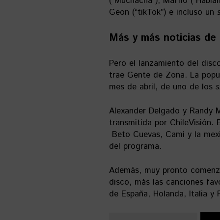
(“Muchacha”), Maffio (“Háblam
Geon (“tikTok”) e incluso un
Más y más noticias de
Pero el lanzamiento del dis
trae Gente de Zona. La popu
mes de abril, de uno de los
Alexander Delgado y Randy M
transmitida por ChileVisión. 
Beto Cuevas, Cami y la mexi
del programa.
Además, muy pronto comenz
disco, más las canciones fav
de España, Holanda, Italia y 