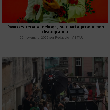
Divan estrena «Feeling», su cuarta producción
discográfica
28 noviembre, 2022
por
Redacción VISTAR