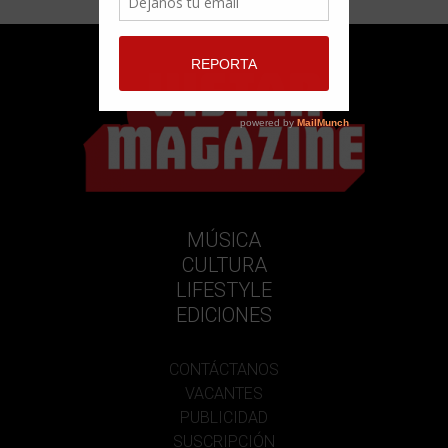
MÚSICA
CULTURA
LIFESTYLE
EDICIONES
CONTÁCTANOS
VACANTES
PUBLICIDAD
SUSCRIPCIÓN