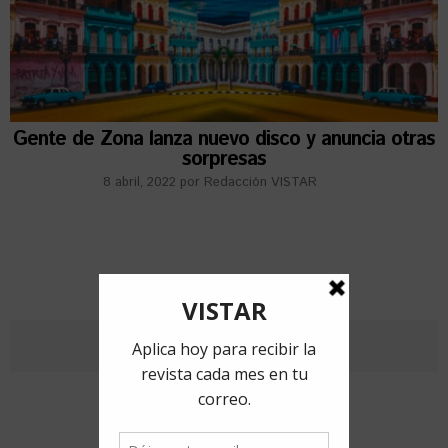
Gente de Zona lanza nuevo disco y anuncia otras
sorpresas
8 abril, 2022
por
Redacción VISTAR
ANTERIORES