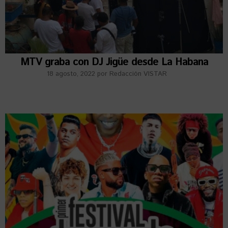
MTV graba con DJ Jigüe desde La Habana
18 agosto, 2022
por
Redacción VISTAR