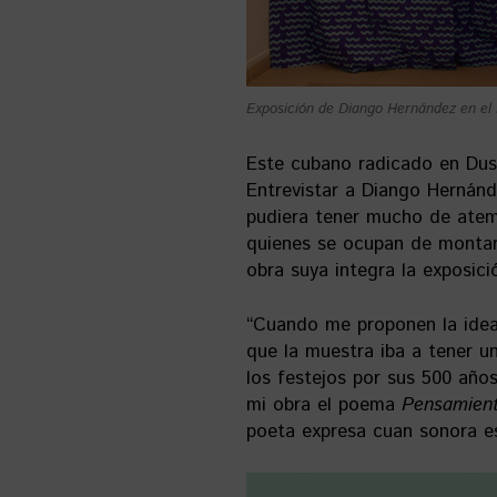
Exposición de Diango Hernández en el M
Este cubano radicado en Dusse
Entrevistar a Diango Hernánd
pudiera tener mucho de atemp
quienes se ocupan de montar 
obra suya integra la exposic
“Cuando me proponen la idea 
que la muestra iba a tener un
los festejos por sus 500 año
mi obra el poema
Pensamien
poeta expresa cuan sonora es