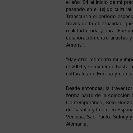
el año ’94 al inicio de mi pr
pasando en el tejido cultura
Transcurría el período especi
través de la objetualidad q
realidad cruda y dura. Fue 
colaboración entre artistas 
Amoris”.
“Hay otro momento muy impo
el 2003 y se extiende hasta 
culturales de Europa y compa
Desde entonces, la trayecto
forma parte de la colección
Contemporáneo, Belo Horizo
de Castilla y León, en Españ
Venecia, Sao Paulo, Sidney y 
Alemania.