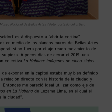
useo Nacional de Bellas Artes / Foto: cortesía del artista
ldorf está dispuesto a “abrir la cortina”.
ez en medio de los blancos muros del Bellas Artes
oral, si no fuera por el ajetreado movimiento de
su pieza. A pocos días de cerrar el 2019, una
ión colectiva
La Habana: imágenes de cinco siglos
.
de exponer en la capital estaba muy bien definido
a relación directa con la historia de la ciudad y
s. Entonces me pareció ideal utilizar como eje de
tos en La Habana
de Lezama Lima, en el cual el
 la ciudad”.