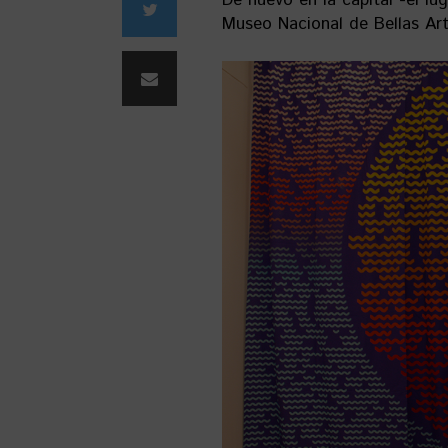
De nuevo en la capital -el l
Museo Nacional de Bellas Ar