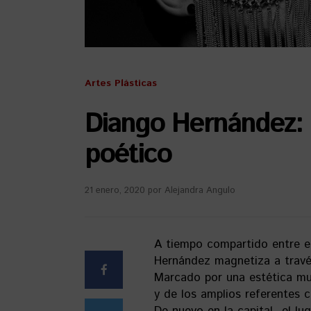
Artes Plásticas
Diango Hernández: l
poético
21 enero, 2020
por
Alejandra Angulo
A tiempo compartido entre el 
Hernández magnetiza a través
Marcado por una estética muy 
y de los amplios referentes 