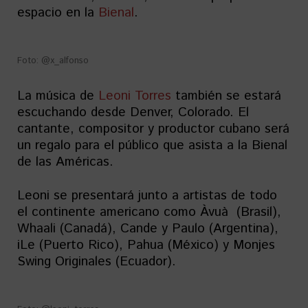
espacio en la
Bienal
.
Foto: @x_alfonso
La música de
Leoni Torres
también se estará
escuchando desde Denver, Colorado. El
cantante, compositor y productor cubano será
un regalo para el público que asista a la Bienal
de las Américas.
Leoni se presentará junto a artistas de todo
el continente americano como Àvuà (Brasil),
Whaali (Canadá), Cande y Paulo (Argentina),
iLe (Puerto Rico), Pahua (México) y Monjes
Swing Originales (Ecuador).