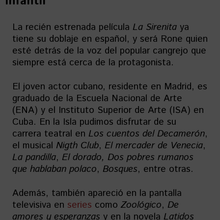
infantil
La recién estrenada película
La Sirenita
ya
tiene su doblaje en español, y será Rone quien
esté detrás de la voz del popular cangrejo que
siempre está cerca de la protagonista.
El joven actor cubano, residente en Madrid, es
graduado de la Escuela Nacional de Arte
(ENA) y el Instituto Superior de Arte (ISA) en
Cuba. En la Isla pudimos disfrutar de su
carrera teatral en
Los cuentos del Decamerón
,
el musical
Nigth Club
,
El mercader de Venecia
,
La pandilla
,
El dorado, Dos pobres rumanos
que hablaban polaco
,
Bosques
, entre otras.
Además, también apareció en la pantalla
televisiva en
series
como
Zoológico
,
De
amores y esperanzas
y en la novela
Latidos