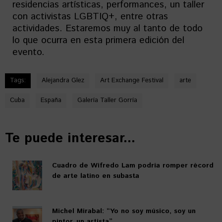
residencias artísticas, performances, un taller
con activistas LGBTIQ+, entre otras
actividades. Estaremos muy al tanto de todo
lo que ocurra en esta primera edición del
evento.
Tags:
Alejandra Glez
Art Exchange Festival
arte
Cuba
España
Galería Taller Gorría
Te puede interesar...
Cuadro de Wifredo Lam podría romper récord
de arte latino en subasta
Michel Mirabal: “Yo no soy músico, soy un
pintor, un artista”