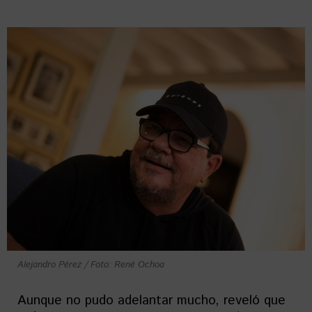
Alejandro Pérez / Foto: René Ochoa
Aunque no pudo adelantar mucho, reveló que