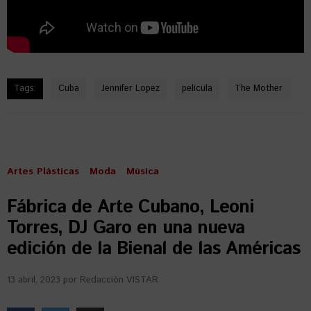
Tags:
Cuba
Jennifer Lopez
película
The Mother
Artes Plásticas
Moda
Música
Fábrica de Arte Cubano, Leoni
Torres, DJ Garo en una nueva
edición de la Bienal de las Américas
13 abril, 2023
por
Redacción VISTAR