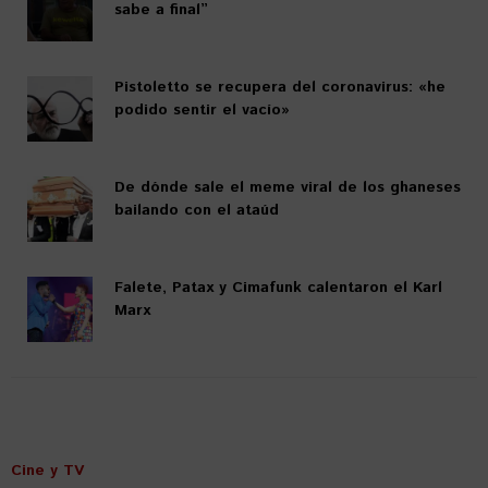
sabe a final”
Pistoletto se recupera del coronavirus: «he
podido sentir el vacío»
De dónde sale el meme viral de los ghaneses
bailando con el ataúd
Falete, Patax y Cimafunk calentaron el Karl
Marx
Cine y TV