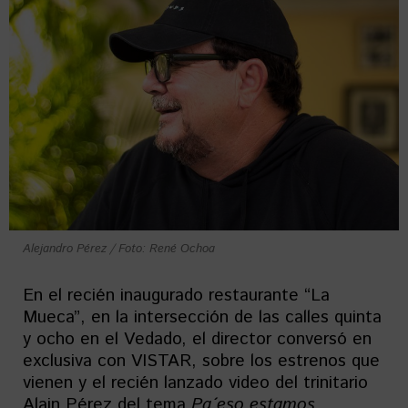
Alejandro Pérez / Foto: René Ochoa
En el recién inaugurado restaurante “La
Mueca”, en la intersección de las calles quinta
y ocho en el Vedado, el director conversó en
exclusiva con VISTAR, sobre los estrenos que
vienen y el recién lanzado video del trinitario
Alain Pérez del tema
Pa´eso estamos
.