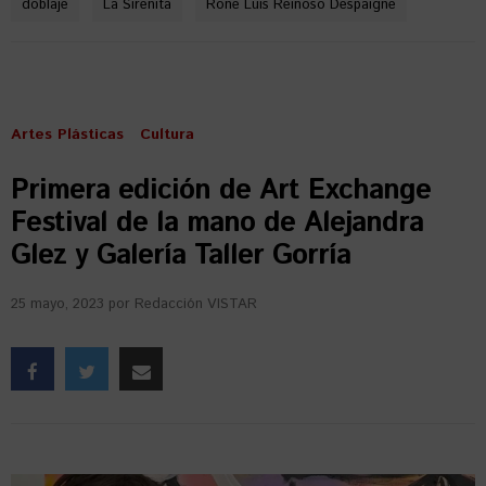
doblaje
La Sirenita
Rone Luis Reinoso Despaigne
Artes Plásticas
Cultura
Primera edición de Art Exchange
Festival de la mano de Alejandra
Glez y Galería Taller Gorría
25 mayo, 2023
por
Redacción VISTAR