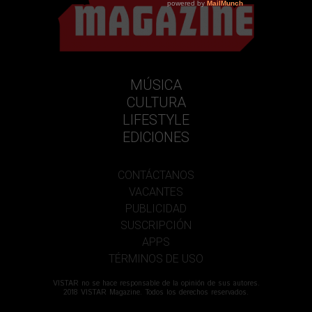
MÚSICA
CULTURA
LIFESTYLE
EDICIONES
CONTÁCTANOS
VACANTES
PUBLICIDAD
SUSCRIPCIÓN
APPS
TÉRMINOS DE USO
VISTAR no se hace responsable de la opinión de sus autores.
2018 VISTAR Magazine. Todos los derechos reservados.