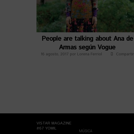
People are talking about Ana de
Armas según Vogue
16 agosto, 2017
por
Lorena Ferriol
Compartir
VISTAR MAGAZINE
#67 YOMIL
MÚSICA