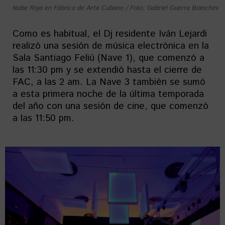
Nube Roja en Fábrica de Arte Cubano / Foto: Gabriel Guerra Bianchini
Como es habitual, el Dj residente Iván Lejardi
realizó una sesión de música electrónica en la
Sala Santiago Feliú (Nave 1), que comenzó a
las 11:30 pm y se extendió hasta el cierre de
FAC, a las 2 am. La Nave 3 también se sumó
a esta primera noche de la última temporada
del año con una sesión de cine, que comenzó
a las 11:50 pm.