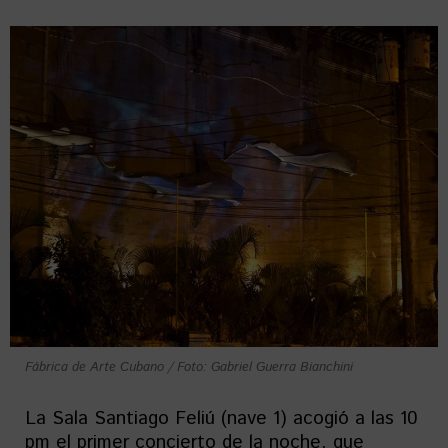
Fábrica de Arte Cubano / Foto: Gabriel Guerra Bianchini
La Sala Santiago Feliú (nave 1) acogió a las 10
pm el primer concierto de la noche, que