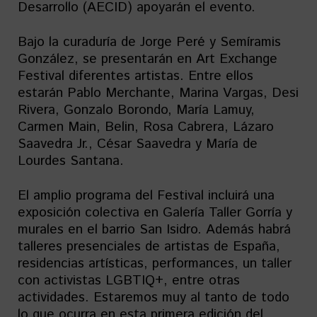
Desarrollo (AECID) apoyarán el evento.
Bajo la curaduría de Jorge Peré y Semíramis
González, se presentarán en Art Exchange
Festival diferentes artistas. Entre ellos
estarán Pablo Merchante, Marina Vargas, Desi
Rivera, Gonzalo Borondo, María Lamuy,
Carmen Main, Belin, Rosa Cabrera, Lázaro
Saavedra Jr., César Saavedra y María de
Lourdes Santana.
El amplio programa del Festival incluirá una
exposición colectiva en Galería Taller Gorría y
murales en el barrio San Isidro. Además habrá
talleres presenciales de artistas de España,
residencias artísticas, performances, un taller
con activistas LGBTIQ+, entre otras
actividades. Estaremos muy al tanto de todo
lo que ocurra en esta primera edición del