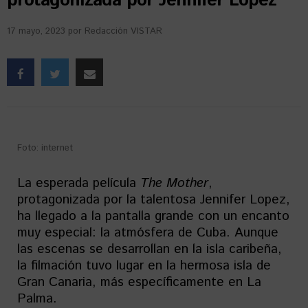
protagonizada por Jennifer Lopez
17 mayo, 2023
por
Redacción VISTAR
Foto: internet
La esperada película
The
Mother
,
protagonizada por la talentosa Jennifer Lopez,
ha llegado a la pantalla grande con un encanto
muy especial: la atmósfera de Cuba. Aunque
las escenas se desarrollan en la isla caribeña,
la filmación tuvo lugar en la hermosa isla de
Gran Canaria, más específicamente en La
Palma.