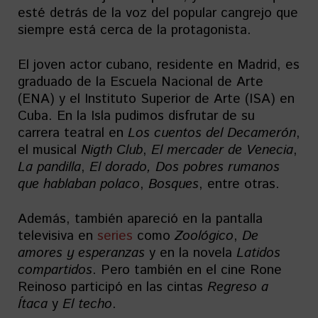
esté detrás de la voz del popular cangrejo que
siempre está cerca de la protagonista.
El joven actor cubano, residente en Madrid, es
graduado de la Escuela Nacional de Arte
(ENA) y el Instituto Superior de Arte (ISA) en
Cuba. En la Isla pudimos disfrutar de su
carrera teatral en
Los cuentos del Decamerón
,
el musical
Nigth Club
,
El mercader de Venecia
,
La pandilla
,
El dorado, Dos pobres rumanos
que hablaban polaco
,
Bosques
, entre otras.
Además, también apareció en la pantalla
televisiva en
series
como
Zoológico
,
De
amores y esperanzas
y en la novela
Latidos
compartidos
. Pero también en el cine Rone
Reinoso participó en las cintas
Regreso a
Ítaca
y
El techo
.