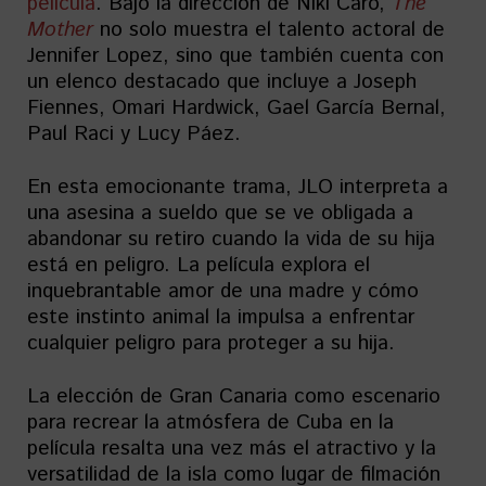
película
. Bajo la dirección de Niki Caro,
The
Mother
no solo muestra el talento actoral de
Jennifer Lopez, sino que también cuenta con
un elenco destacado que incluye a Joseph
Fiennes, Omari Hardwick, Gael García Bernal,
Paul Raci y Lucy Páez.
En esta emocionante trama, JLO interpreta a
una asesina a sueldo que se ve obligada a
abandonar su retiro cuando la vida de su hija
está en peligro. La película explora el
inquebrantable amor de una madre y cómo
este instinto animal la impulsa a enfrentar
cualquier peligro para proteger a su hija.
La elección de Gran Canaria como escenario
para recrear la atmósfera de Cuba en la
película resalta una vez más el atractivo y la
versatilidad de la isla como lugar de filmación