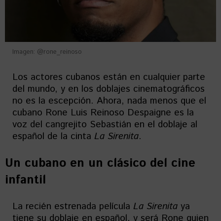
Imagen: @rone_reinoso
Los actores cubanos están en cualquier parte
del mundo, y en los doblajes cinematográficos
no es la escepción. Ahora, nada menos que el
cubano Rone Luis Reinoso Despaigne es la
voz del cangrejito Sebastián en el doblaje al
español de la cinta
La Sirenita
.
Un cubano en un clásico del cine
infantil
La recién estrenada película
La Sirenita
ya
tiene su doblaje en español, y será Rone quien