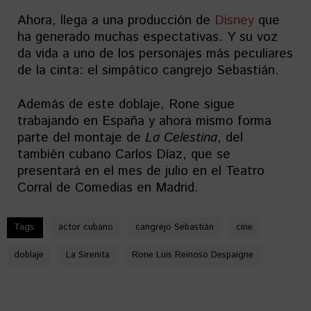
Ahora, llega a una producción de
Disney
que
ha generado muchas espectativas. Y su voz
da vida a uno de los personajes más peculiares
de la cinta: el simpático cangrejo Sebastián.
Además de este doblaje, Rone sigue
trabajando en España y ahora mismo forma
parte del montaje de
La Celestina
, del
también cubano Carlos Díaz, que se
presentará en el mes de julio en el Teatro
Corral de Comedias en Madrid.
Tags:
actor cubano
cangrejo Sebastián
cine
doblaje
La Sirenita
Rone Luis Reinoso Despaigne