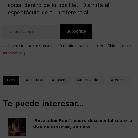
social dentro de lo posible. ¡Disfruta el
espectáculo de tu preferencia!
I agree to have my personal information transfered to MailChimp (
more
information
)
Tags:
#
Cultura
#
habana
#
normalidad
#
teatros
Te puede interesar...
“Revolution Rent”: nuevo documental sobre la
obra de Broadway en Cuba