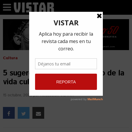
Cultura
5 sugerencias para el regreso de la
vida cultural en La Habana
15 octubre, 2020
por
Redacción VISTAR