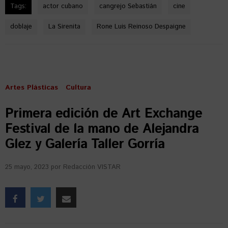
Tags:
actor cubano
cangrejo Sebastián
cine
doblaje
La Sirenita
Rone Luis Reinoso Despaigne
Artes Plásticas
Cultura
Primera edición de Art Exchange
Festival de la mano de Alejandra
Glez y Galería Taller Gorría
25 mayo, 2023
por
Redacción VISTAR