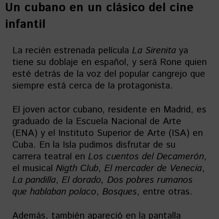
Un cubano en un clásico del cine
infantil
La recién estrenada película
La Sirenita
ya
tiene su doblaje en español, y será Rone quien
esté detrás de la voz del popular cangrejo que
siempre está cerca de la protagonista.
El joven actor cubano, residente en Madrid, es
graduado de la Escuela Nacional de Arte
(ENA) y el Instituto Superior de Arte (ISA) en
Cuba. En la Isla pudimos disfrutar de su
carrera teatral en
Los cuentos del Decamerón
,
el musical
Nigth Club
,
El mercader de Venecia
,
La pandilla
,
El dorado, Dos pobres rumanos
que hablaban polaco
,
Bosques
, entre otras.
Además, también apareció en la pantalla