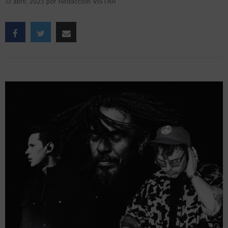
13 abril, 2023
por
Redacción VISTAR