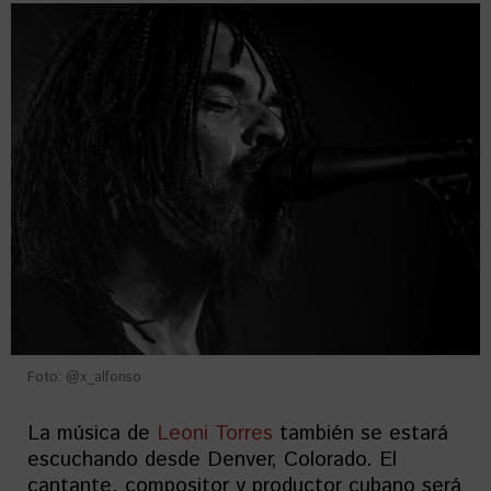
Foto: @x_alfonso
La música de
Leoni Torres
también se estará
escuchando desde Denver, Colorado. El
cantante, compositor y productor cubano será