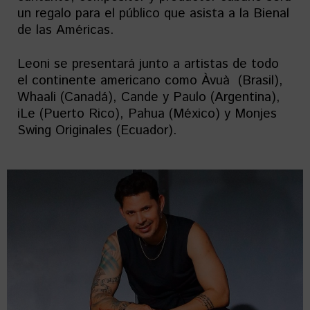
un regalo para el público que asista a la Bienal
de las Américas.
Leoni se presentará junto a artistas de todo
el continente americano como Àvuà (Brasil),
Whaali (Canadá), Cande y Paulo (Argentina),
iLe (Puerto Rico), Pahua (México) y Monjes
Swing Originales (Ecuador).