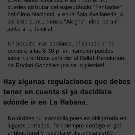
Covarrubias, esta vez a las 11:00 a. m.,
puedes disfrutar del espectáculo “Fantasías”
del Circo Nacional, y en la Sala Avellaneda, a
las 5:00 p. m., tienes “Alegría” ¡ideal para ir
junto a tu familia!
Un poquito más adelante, el sábado 31 de
octubre a las 8:30 p. m., también puedes
sacar tu entrada para ver al Ballet Revolution
de Roclan González ¡no te lo pierdas!
Hay algunas regulaciones que debes
tener en cuenta si ya decidiste
adónde ir en La Habana.
No olvides tu mascarilla pues es obligatoria en
lugares cerrados. Ten siempre contigo el gel
antibacterial y respeta el distanciamiento