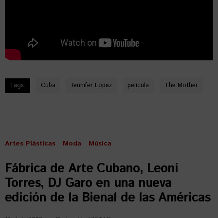
Tags:
Cuba
Jennifer Lopez
película
The Mother
Artes Plásticas
Moda
Música
Fábrica de Arte Cubano, Leoni
Torres, DJ Garo en una nueva
edición de la Bienal de las Américas