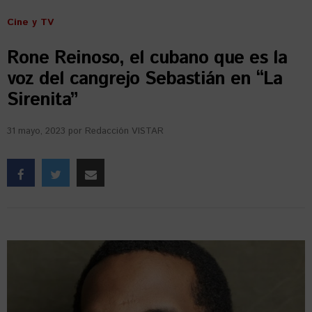
Cine y TV
Rone Reinoso, el cubano que es la
voz del cangrejo Sebastián en “La
Sirenita”
31 mayo, 2023
por
Redacción VISTAR