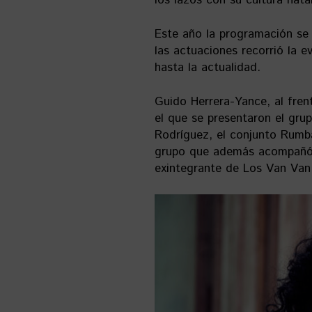
los lazos con su cultura nat
Este año la programación se 
las actuaciones recorrió la e
hasta la actualidad.
Guido Herrera-Yance, al fren
el que se presentaron el gru
Rodríguez, el conjunto Rumb
grupo que además acompañó a 
exintegrante de Los Van Van