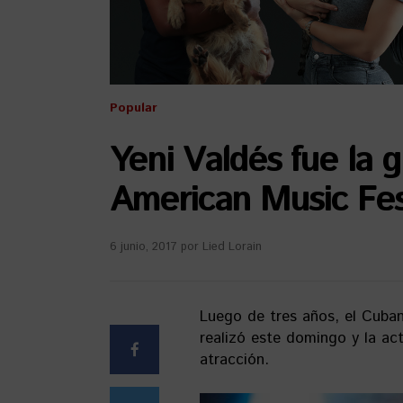
Popular
Yeni Valdés fue la g
American Music Fes
6 junio, 2017
por
Lied Lorain
Luego de tres años, el Cuba
realizó este domingo y la ac
atracción.