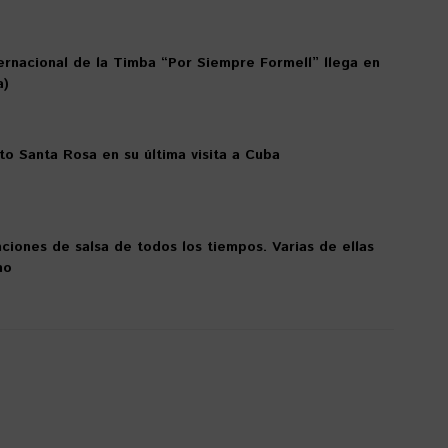
ternacional de la Timba “Por Siempre Formell” llega en
a)
to Santa Rosa en su última visita a Cuba
ciones de salsa de todos los tiempos. Varias de ellas
no