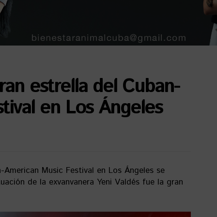
ran estrella del Cuban-
tival en Los Ángeles
n-American Music Festival en Los Ángeles se
tuación de la exvanvanera Yeni Valdés fue la gran