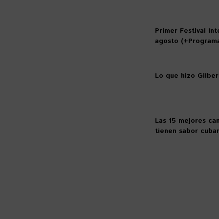
Primer Festival In
agosto (+Program
Lo que hizo Gilber
Las 15 mejores can
tienen sabor cuba