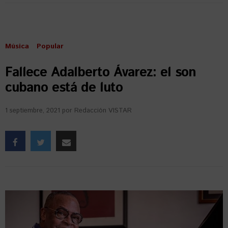
Música
Popular
Fallece Adalberto Ávarez: el son
cubano está de luto
1 septiembre, 2021
por
Redacción VISTAR