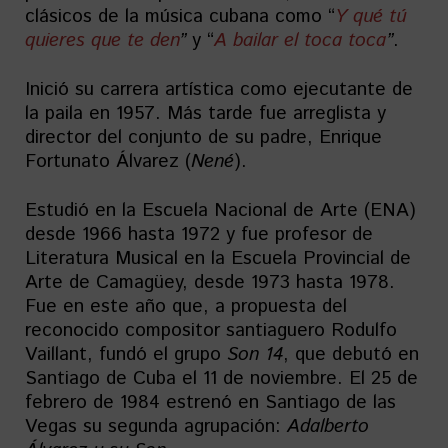
clásicos de la música cubana como “
Y qué tú
quieres que te den
”
y “
A bailar el toca toca
”
.
Inició su carrera artística como ejecutante de
la paila en 1957. Más tarde fue arreglista y
director del conjunto de su padre, Enrique
Fortunato Álvarez (
Nené
).
Estudió en la Escuela Nacional de Arte (ENA)
desde 1966 hasta 1972 y fue profesor de
Literatura Musical en la Escuela Provincial de
Arte de Camagüey, desde 1973 hasta 1978.
Fue en este año que, a propuesta del
reconocido compositor santiaguero Rodulfo
Vaillant, fundó el grupo
Son 14
, que debutó en
Santiago de Cuba el 11 de noviembre. El 25 de
febrero de 1984 estrenó en Santiago de las
Vegas su segunda agrupación:
Adalberto