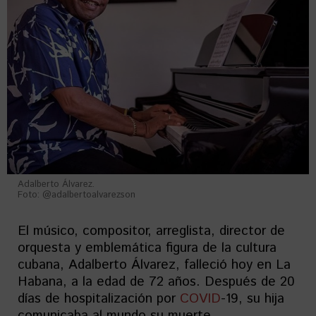
Adalberto Álvarez.
Foto: @adalbertoalvarezson
El músico, compositor, arreglista, director de
orquesta y emblemática figura de la cultura
cubana, Adalberto Álvarez, falleció hoy en La
Habana, a la edad de 72 años. Después de 20
días de hospitalización por
COVID
-19, su hija
comunicaba al mundo su muerte.