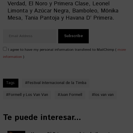
Verdad, El Noro y Primera Clase, Leonel
Limonta y Azúcar Negra, Bamboleo, Mónika
Mesa, Tania Pantoja y Havana D’ Primera.
I agree to have my personal information transfered to MailChimp (
more
information
)
Tags:
#
Festival Internacional de la Timba
#
Formell y Los Van Van
#
Juan Formell
#
los van van
Te puede interesar...