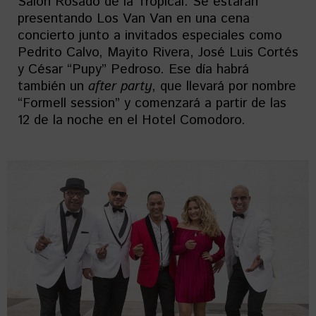
Salón Rosado de la Tropical. Se estarán
presentando Los Van Van en una cena
concierto junto a invitados especiales como
Pedrito Calvo, Mayito Rivera, José Luis Cortés
y César “Pupy” Pedroso. Ese día habrá
también un
after party
, que llevará por nombre
“Formell session” y comenzará a partir de las
12 de la noche en el Hotel Comodoro.