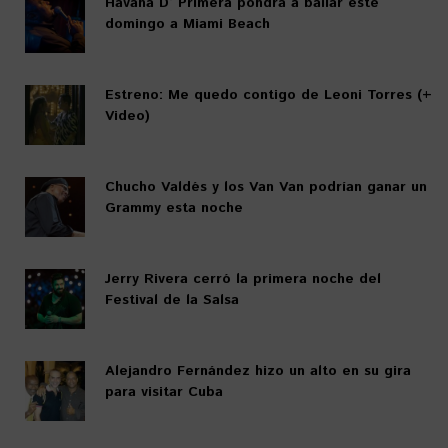
Havana D’ Primera pondrá a bailar este
domingo a Miami Beach
Estreno: Me quedo contigo de Leoni Torres (+
Video)
Chucho Valdés y los Van Van podrían ganar un
Grammy esta noche
Jerry Rivera cerró la primera noche del
Festival de la Salsa
Alejandro Fernández hizo un alto en su gira
para visitar Cuba