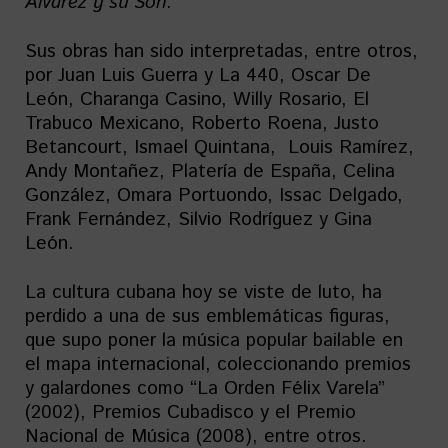
Álvarez y su Son
.
Sus obras han sido interpretadas, entre otros,
por Juan Luis Guerra y La 440, Oscar De
León, Charanga Casino, Willy Rosario, El
Trabuco Mexicano, Roberto Roena, Justo
Betancourt, Ismael Quintana, Louis Ramírez,
Andy Montañez, Platería de España, Celina
González, Omara Portuondo, Issac Delgado,
Frank Fernández, Silvio Rodríguez y Gina
León.
La cultura cubana hoy se viste de luto, ha
perdido a una de sus emblemáticas figuras,
que supo poner la música popular bailable en
el mapa internacional, coleccionando premios
y galardones como “La Orden Félix Varela”
(2002), Premios Cubadisco y el Premio
Nacional de Música (2008), entre otros.