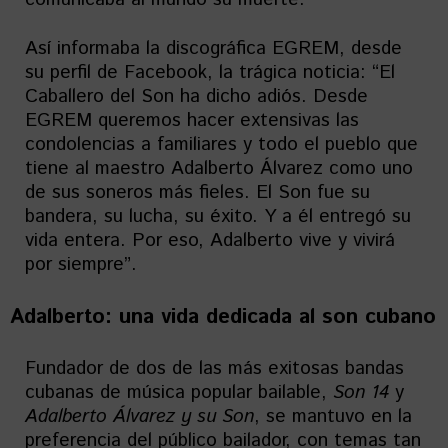
Así informaba la discográfica EGREM, desde
su perfil de Facebook, la trágica noticia: “El
Caballero del Son ha dicho adiós. Desde
EGREM queremos hacer extensivas las
condolencias a familiares y todo el pueblo que
tiene al maestro Adalberto Álvarez como uno
de sus soneros más fieles. El Son fue su
bandera, su lucha, su éxito. Y a él entregó su
vida entera. Por eso, Adalberto vive y vivirá
por siempre”.
Adalberto: u
na vida dedicada al son cubano
Fundador de dos de las más exitosas bandas
cubanas de música popular bailable,
Son 14
y
Adalberto Álvarez y su Son
, se mantuvo en la
preferencia del público bailador, con temas tan