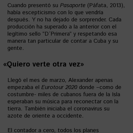
Cuando presentó su
Pasaporte
(Páfata, 2013),
había escepticismo con lo que vendría
después. Y no ha dejado de sorprender. Cada
producción ha superado a la anterior con el
legítimo sello “D´Primera” y respetando esa
manera tan particular de contar a Cuba y su
gente.
«Quiero verte otra vez»
Llegó el mes de marzo, Alexander apenas
empezaba el
Eurotour 2020
donde –como de
costumbre- miles de cubanos fuera de la Isla
esperaban su música para reconectar con la
tierra. También iniciaba el coronavirus su
azote de oriente a occidente.
El contador a cero, todos los planes