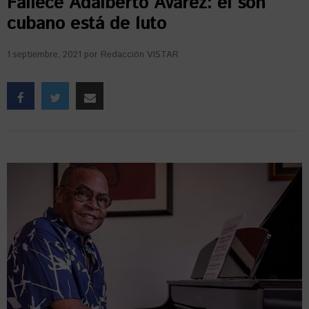
Fallece Adalberto Ávarez: el son
cubano está de luto
1 septiembre, 2021
por
Redacción VISTAR