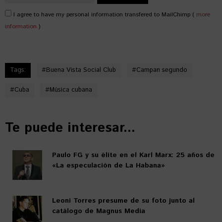
I agree to have my personal information transfered to MailChimp (
more
information
)
Tags:
#
Buena Vista Social Club
#
Campan segundo
#
Cuba
#
Música cubana
Te puede interesar...
Paulo FG y su élite en el Karl Marx: 25 años de
«La especulación de La Habana»
Leoni Torres presume de su foto junto al
catálogo de Magnus Media