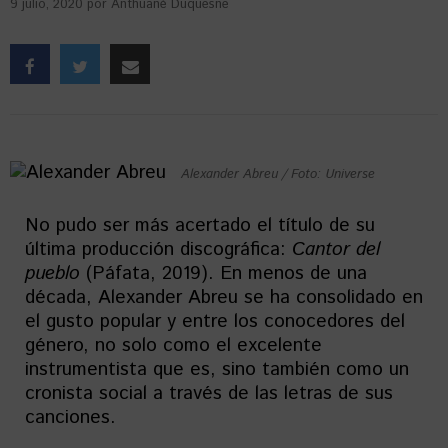
9 julio, 2020
por
Anthuané Duquesne
Alexander Abreu / Foto: Universe
No pudo ser más acertado el título de su
última producción discográfica:
Cantor del
pueblo
(Páfata, 2019). En menos de una
década, Alexander Abreu se ha consolidado en
el gusto popular y entre los conocedores del
género, no solo como el excelente
instrumentista que es, sino también como un
cronista social a través de las letras de sus
canciones.