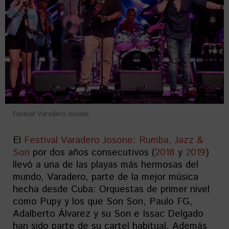
Festival Varadero Josone
El
Festival Varadero Josone: Rumba, Jazz &
Son
por dos años consecutivos (
2018
y
2019
)
llevó a una de las playas más hermosas del
mundo, Varadero, parte de la mejor música
hecha desde Cuba: Orquestas de primer nivel
como Pupy y los que Son Son, Paulo FG,
Adalberto Álvarez y su Son e Issac Delgado
han sido parte de su cartel habitual. Además