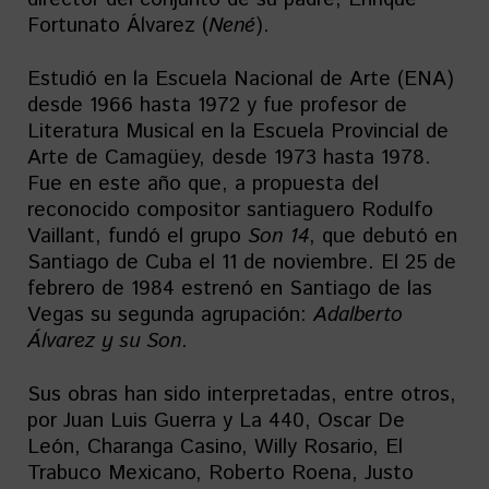
Fortunato Álvarez (
Nené
).
Estudió en la Escuela Nacional de Arte (ENA)
desde 1966 hasta 1972 y fue profesor de
Literatura Musical en la Escuela Provincial de
Arte de Camagüey, desde 1973 hasta 1978.
Fue en este año que, a propuesta del
reconocido compositor santiaguero Rodulfo
Vaillant, fundó el grupo
Son 14
, que debutó en
Santiago de Cuba el 11 de noviembre. El 25 de
febrero de 1984 estrenó en Santiago de las
Vegas su segunda agrupación:
Adalberto
Álvarez y su Son
.
Sus obras han sido interpretadas, entre otros,
por Juan Luis Guerra y La 440, Oscar De
León, Charanga Casino, Willy Rosario, El
Trabuco Mexicano, Roberto Roena, Justo