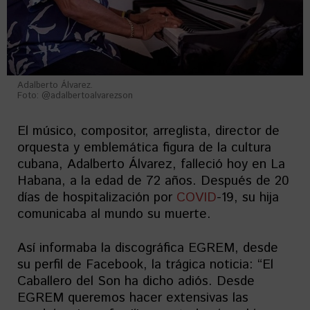
Adalberto Álvarez.
Foto: @adalbertoalvarezson
El músico, compositor, arreglista, director de
orquesta y emblemática figura de la cultura
cubana, Adalberto Álvarez, falleció hoy en La
Habana, a la edad de 72 años. Después de 20
días de hospitalización por
COVID
-19, su hija
comunicaba al mundo su muerte.
Así informaba la discográfica EGREM, desde
su perfil de Facebook, la trágica noticia: “El
Caballero del Son ha dicho adiós. Desde
EGREM queremos hacer extensivas las