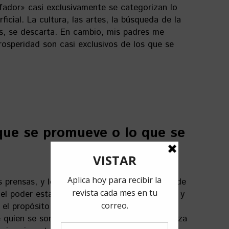
fador» casi exclusivamente se categorizan lo
rficial. La cultura, las artes, la búsqueda de la
des, se descarta. En cambio, mis padres me
rosperidad son casi exclusivos de los que se
 que se promueve o lo que se
 prensas, y los radios oficialistas al servicio de
el poder establecen las reglas. A los 62 años y
 el propósito de controlar a las nuevas
e quien se somete por vocación y quien rechaza