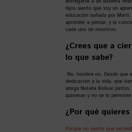
entregarse a un sistema finan
hijos siento que soy un apren
educación soñada por Martí,
aprender a pensar, y la conc
cada uno de nosotros.
¿Crees que a cie
lo que sabe?
No, hombre no. Desde que e
dedicación a la vida, que ti
amiga Natalia Bolívar juntos
quisieran y no se lo permite
¿Por qué quieres
Porque no siento que necesi