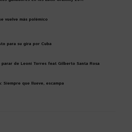
se vuelve más polémico
isto para su gira por Cuba
 parar de Leoni Torres feat Gilberto Santa Rosa
sa: Siempre que llueve, escampa