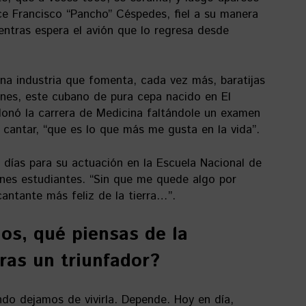
ice Francisco “Pancho” Céspedes, fiel a su manera
mientras espera el avión que lo regresa desde
na industria que fomenta, cada vez más, baratijas
nes, este cubano de pura cepa nacido en El
onó la carrera de Medicina faltándole un examen
 cantar, “que es lo que más me gusta en la vida”.
días para su actuación en la Escuela Nacional de
es estudiantes. “Sin que me quede algo por
antante más feliz de la tierra…”.
os, qué piensas de la
ras un triunfador?
do dejamos de vivirla. Depende. Hoy en día,