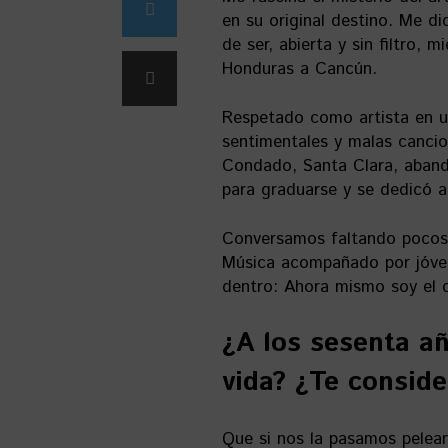
en su original destino. Me d
de ser, abierta y sin filtro, 
Honduras a Cancún.
Respetado como artista en u
sentimentales y malas cancio
Condado, Santa Clara, aband
para graduarse y se dedicó a
Conversamos faltando pocos 
Música acompañado por jóven
dentro: Ahora mismo soy el c
¿A los sesenta añ
vida?
¿Te conside
Que si nos la pasamos pelean