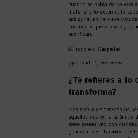
cuando se habla de un «triun
material y lo externo; lo supe
sabiduría, entre otras virtu
enseñaron que el éxito y la p
sacrifican.
[quads id=7]
Foto: VISTAR
¿Te refieres a lo
transforma?
Más bien a las televisoras, las
aquellos que en la pirámide d
siete meses veo con claridad
generaciones. También exist