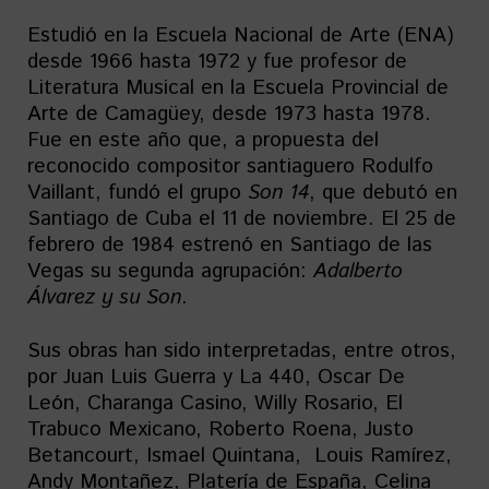
Estudió en la Escuela Nacional de Arte (ENA)
desde 1966 hasta 1972 y fue profesor de
Literatura Musical en la Escuela Provincial de
Arte de Camagüey, desde 1973 hasta 1978.
Fue en este año que, a propuesta del
reconocido compositor santiaguero Rodulfo
Vaillant, fundó el grupo
Son 14
, que debutó en
Santiago de Cuba el 11 de noviembre. El 25 de
febrero de 1984 estrenó en Santiago de las
Vegas su segunda agrupación:
Adalberto
Álvarez y su Son
.
Sus obras han sido interpretadas, entre otros,
por Juan Luis Guerra y La 440, Oscar De
León, Charanga Casino, Willy Rosario, El
Trabuco Mexicano, Roberto Roena, Justo
Betancourt, Ismael Quintana, Louis Ramírez,
Andy Montañez, Platería de España, Celina