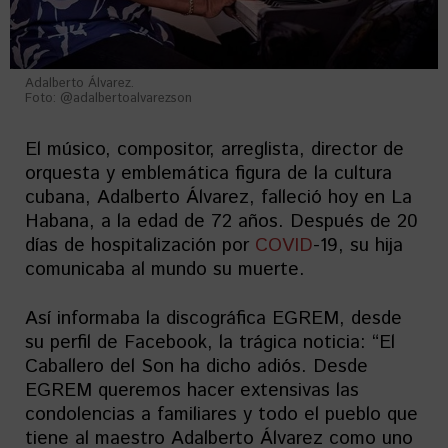
Adalberto Álvarez.
Foto: @adalbertoalvarezson
El músico, compositor, arreglista, director de
orquesta y emblemática figura de la cultura
cubana, Adalberto Álvarez, falleció hoy en La
Habana, a la edad de 72 años. Después de 20
días de hospitalización por
COVID
-19, su hija
comunicaba al mundo su muerte.
Así informaba la discográfica EGREM, desde
su perfil de Facebook, la trágica noticia: “El
Caballero del Son ha dicho adiós. Desde
EGREM queremos hacer extensivas las
condolencias a familiares y todo el pueblo que
tiene al maestro Adalberto Álvarez como uno