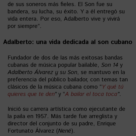
de sus soneros más fieles. El Son fue su
bandera, su lucha, su éxito. Y a él entregó su
vida entera. Por eso, Adalberto vive y vivirá
por siempre”.
Adalberto: u
na vida dedicada al son cubano
Fundador de dos de las más exitosas bandas
cubanas de música popular bailable,
Son 14
y
Adalberto Álvarez y su Son
, se mantuvo en la
preferencia del público bailador, con temas tan
clásicos de la música cubana como “
Y qué tú
quieres que te den
”
y “
A bailar el toca toca
”
.
Inició su carrera artística como ejecutante de
la paila en 1957. Más tarde fue arreglista y
director del conjunto de su padre, Enrique
Fortunato Álvarez (
Nené
).