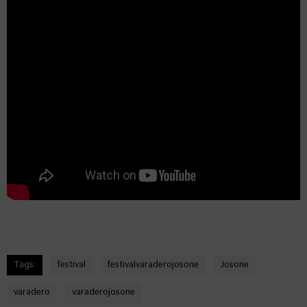
Tags:
festival
festivalvaraderojosone
Josone
varadero
varaderojosone