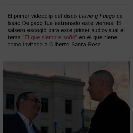
El primer videoclip del disco
Lluvia y Fuego
de
Issac Delgado fue estrenado este viernes. El
salsero escogió para este primer audiovisual el
tema
“El que siempre soñó”
en el que tiene
como invitado a Gilberto Santa Rosa.