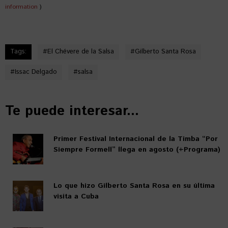
information
)
Tags:
#
El Chévere de la Salsa
#
Gilberto Santa Rosa
#
Issac Delgado
#
salsa
Te puede interesar...
Primer Festival Internacional de la Timba “Por
Siempre Formell” llega en agosto (+Programa)
Lo que hizo Gilberto Santa Rosa en su última
visita a Cuba