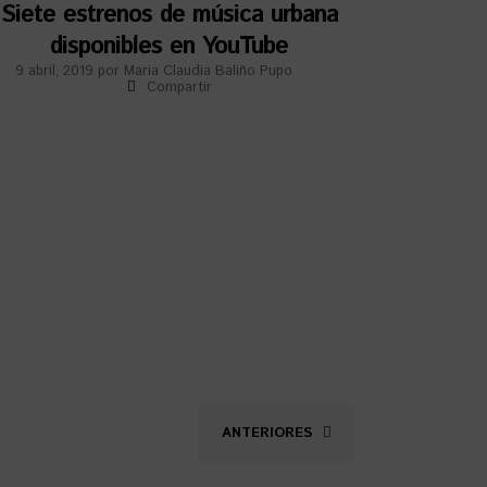
Siete estrenos de música urbana
disponibles en YouTube
9 abril, 2019
por
Maria Claudia Baliño Pupo
Compartir
ANTERIORES