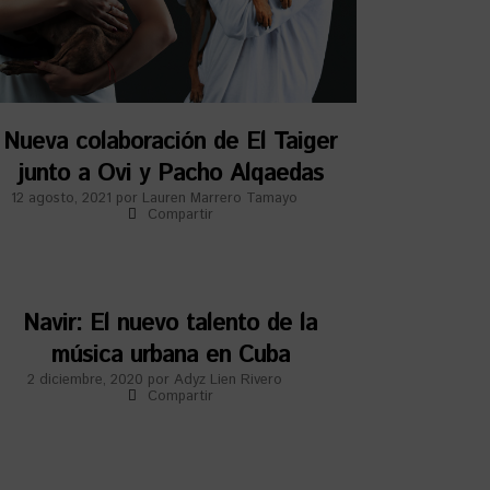
Nueva colaboración de El Taiger
junto a Ovi y Pacho Alqaedas
12 agosto, 2021
por
Lauren Marrero Tamayo
Compartir
Navir: El nuevo talento de la
música urbana en Cuba
2 diciembre, 2020
por
Adyz Lien Rivero
Compartir