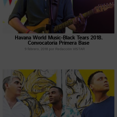
Havana World Music-Black Tears 2018.
Convocatoria Primera Base
9 febrero, 2018
por
Redacción VISTAR