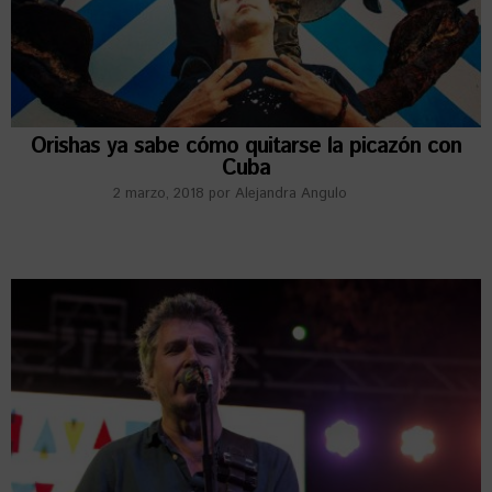
Orishas ya sabe cómo quitarse la picazón con
Cuba
2 marzo, 2018
por
Alejandra Angulo