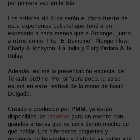
por primera vez en la Isla.
Los artistas sin duda serán el plato fuerte de
esta experiencia cultural que tendrá en
escenario a nada menos que a Arcangel, junto
a otros como Tito “El Bambino”, Ñengo Flow,
Charly & Johayron, La India y Fixty Ordara & Ja
Rulay.
Además, estará la presentación especial de
Tekashi 6ix9ine. Por si fuera poco, la salsa
estará en este festival de la mano de Isaac
Delgado.
Creado y producido por PMM, ya están
disponibles las
reservas
para un evento con
grandes artistas que ya está dando mucho de
qué hablar. Los diferentes paquetes y
opciones de hospedaje y disfrute ya están a la