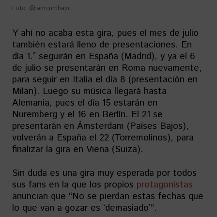
Foto: @iamcumbapr
Y ahí no acaba esta gira, pues el mes de julio
también estará lleno de presentaciones. En
día 1.° seguirán en España (Madrid), y ya el 6
de julio se presentarán en Roma nuevamente,
para seguir en Italia el día 8 (presentación en
Milan). Luego su música llegará hasta
Alemania, pues el día 15 estarán en
Nuremberg y el 16 en Berlín. El 21 se
presentarán en Ámsterdam (Países Bajos),
volverán a España el 22 (Torremolinos), para
finalizar la gira en Viena (Suiza).
Sin duda es una gira muy esperada por todos
sus fans en la que los propios
protagonistas
anuncian que “No se pierdan estas fechas que
lo que van a gozar es ʻdemasiadoʼ”.