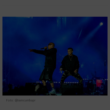
Foto: @iamcumbapr