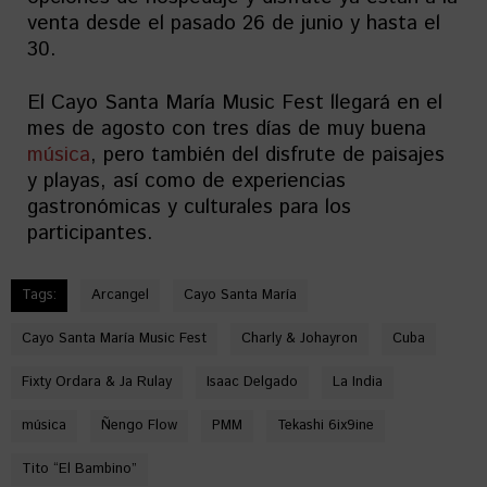
venta desde el pasado 26 de junio y hasta el
30.
El Cayo Santa María Music Fest llegará en el
mes de agosto con tres días de muy buena
música
, pero también del disfrute de paisajes
y playas, así como de experiencias
gastronómicas y culturales para los
participantes.
Tags:
Arcangel
Cayo Santa María
Cayo Santa María Music Fest
Charly & Johayron
Cuba
Fixty Ordara & Ja Rulay
Isaac Delgado
La India
música
Ñengo Flow
PMM
Tekashi 6ix9ine
Tito “El Bambino”