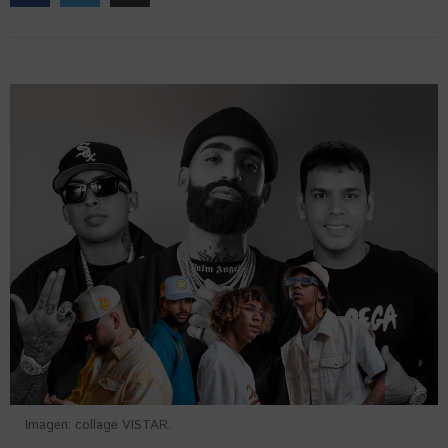
Imagen: collage VISTAR.