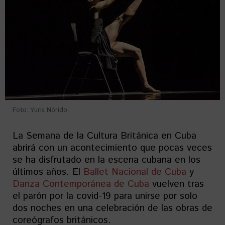
Foto: Yuris Nórido.
La Semana de la Cultura Británica en Cuba
abrirá con un acontecimiento que pocas veces
se ha disfrutado en la escena cubana en los
últimos años. El
Ballet Nacional de Cuba
y
Danza Contemporánea de Cuba
vuelven tras
el parón por la covid-19 para unirse por solo
dos noches en una celebración de las obras de
coreógrafos británicos.