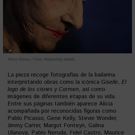
Alicia Alonso / Foto: Repeating Islands
La pieza recoge fotografías de la bailarina
interpretando obras como la icónica
Giselle
,
El
lago de los cisnes
y
Carmen
, así como
imágenes de diferentes etapas de su vida.
Entre sus páginas también aparece Alicia
acompañada por reconocidas figuras como
Pablo Picasso, Gene Kelly, Stevie Wonder,
Jimmy Carter, Margot Fonteyn, Galina
Ulanova, Pablo Neruda, Fidel Castro, Maurice