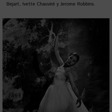
Bejart, Ivette Chauviré y Jerome Robbins.