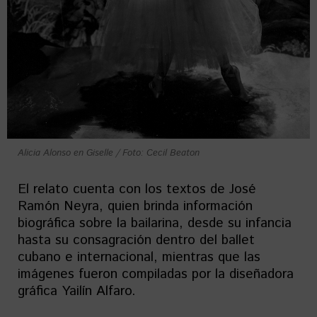
Alicia Alonso en Giselle / Foto: Cecil Beaton
El relato cuenta con los textos de José
Ramón Neyra, quien brinda información
biográfica sobre la bailarina, desde su infancia
hasta su consagración dentro del ballet
cubano e internacional, mientras que las
imágenes fueron compiladas por la diseñadora
gráfica Yailín Alfaro.