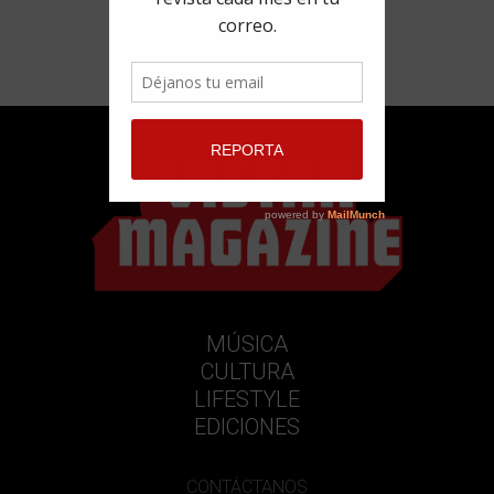
MÚSICA
CULTURA
LIFESTYLE
EDICIONES
CONTÁCTANOS