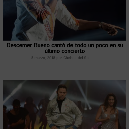
Descemer Bueno cantó de todo un poco en su
último concierto
5 marzo, 2018
por
Chelsea del Sol