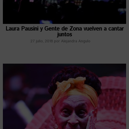
Laura Pausini y Gente de Zona vuelven a cantar
juntos
27 julio, 2018
por
Alejandra Angulo