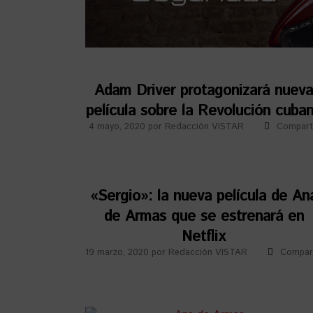
Adam Driver protagonizará nuev
película sobre la Revolución cuba
4 mayo, 2020
por
Redacción VISTAR
Compart
«Sergio»: la nueva película de An
de Armas que se estrenará en
Netflix
19 marzo, 2020
por
Redacción VISTAR
Compar