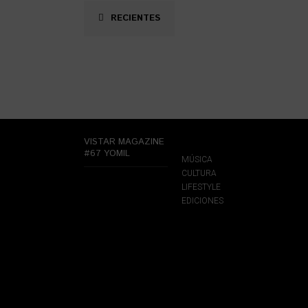
RECIENTES
VISTAR MAGAZINE
#67 YOMIL
MÚSICA
CULTURA
LIFESTYLE
EDICIONES