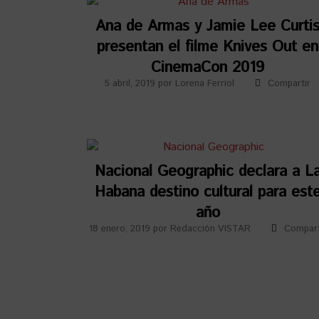
Ana de Armas y Jamie Lee Curti
presentan el filme Knives Out en
CinemaCon 2019
5 abril, 2019
por
Lorena Ferriol
Compartir
Nacional Geographic declara a L
Habana destino cultural para est
año
18 enero, 2019
por
Redacción VISTAR
Compart