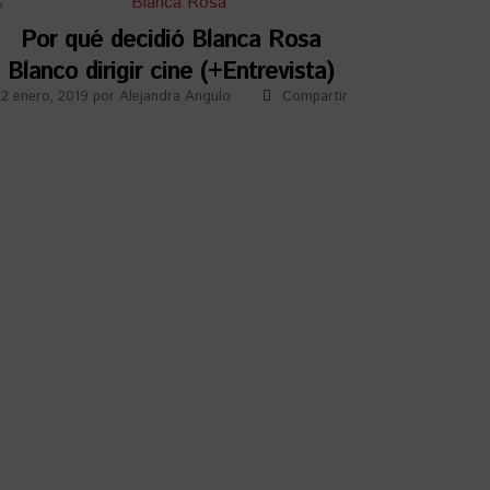
Por qué decidió Blanca Rosa
Blanco dirigir cine (+Entrevista)
2 enero, 2019
por
Alejandra Angulo
Compartir