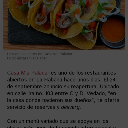
Uno de los platos de Casa Mía Paladar.
Foto: @casamiapaladar
Casa Mía Paladar
es uno de los restaurantes
abiertos en La Habana hace unos días. El 24
de septiembre anunció su reapertura. Ubicado
en calle 1ra no. 103 entre C y D, Vedado, “en
la casa donde nacieron sus dueños”, te oferta
servicio de reservas y
delivery
.
Con un menú variado que se apoya en los