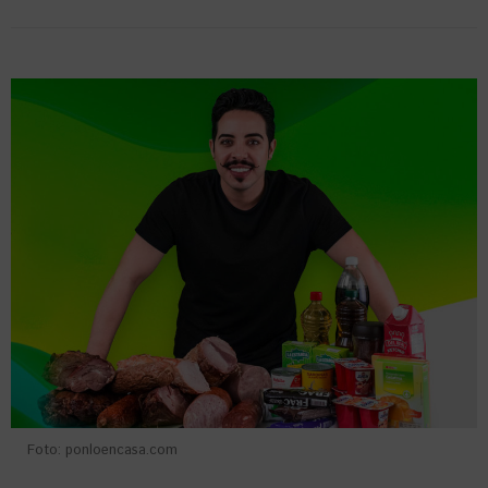
Foto: ponloencasa.com