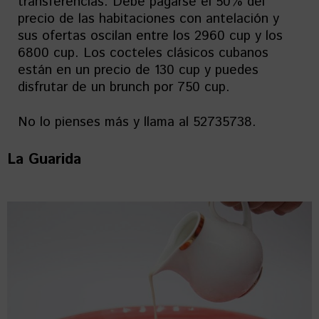
transferencias. Debe pagarse el 50% del
precio de las habitaciones con antelación y
sus ofertas oscilan entre los 2960 cup y los
6800 cup. Los cocteles clásicos cubanos
están en un precio de 130 cup y puedes
disfrutar de un brunch por 750 cup.
No lo pienses más y llama al 52735738.
La Guarida