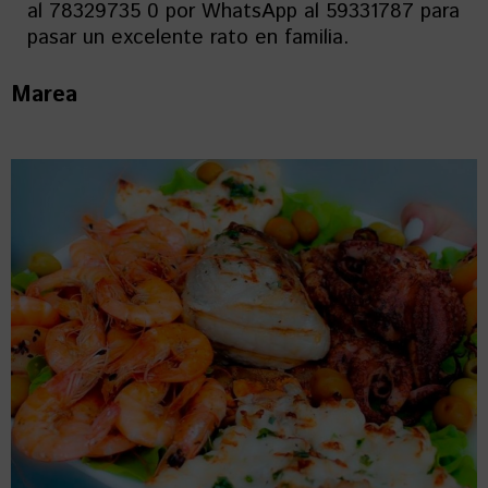
al 78329735 0 por WhatsApp al 59331787 para
pasar un excelente rato en familia.
Marea