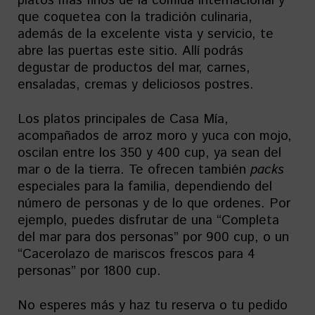
platos más finos de la comida internacional y
que coquetea con la tradición culinaria,
además de la excelente vista y servicio, te
abre las puertas este sitio. Allí podrás
degustar de productos del mar, carnes,
ensaladas, cremas y deliciosos postres.
Los platos principales de Casa Mía,
acompañados de arroz moro y yuca con mojo,
oscilan entre los 350 y 400 cup, ya sean del
mar o de la tierra. Te ofrecen también
packs
especiales para la familia, dependiendo del
número de personas y de lo que ordenes. Por
ejemplo, puedes disfrutar de una “Completa
del mar para dos personas” por 900 cup, o un
“Cacerolazo de mariscos frescos para 4
personas” por 1800 cup.
No esperes más y haz tu reserva o tu pedido