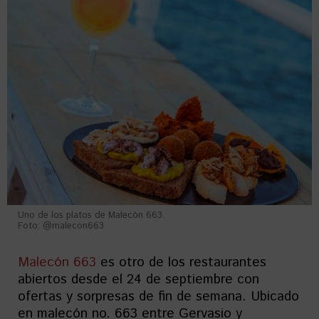
Uno de los platos de Malecón 663.
Foto: @malecon663
Malecón 663
es otro de los restaurantes
abiertos desde el 24 de septiembre con
ofertas y sorpresas de fin de semana. Ubicado
en malecón no. 663 entre Gervasio y