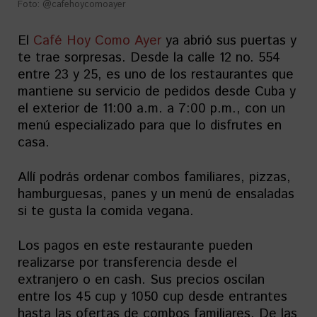
Foto: @cafehoycomoayer
El
Café Hoy Como Ayer
ya abrió sus puertas y
te trae sorpresas. Desde la calle 12 no. 554
entre 23 y 25, es uno de los restaurantes que
mantiene su servicio de pedidos desde Cuba y
el exterior de 11:00 a.m. a 7:00 p.m., con un
menú especializado para que lo disfrutes en
casa.
Allí podrás ordenar combos familiares, pizzas,
hamburguesas, panes y un menú de ensaladas
si te gusta la comida vegana.
Los pagos en este restaurante pueden
realizarse por transferencia desde el
extranjero o en cash. Sus precios oscilan
entre los 45 cup y 1050 cup desde entrantes
hasta las ofertas de combos familiares. De las