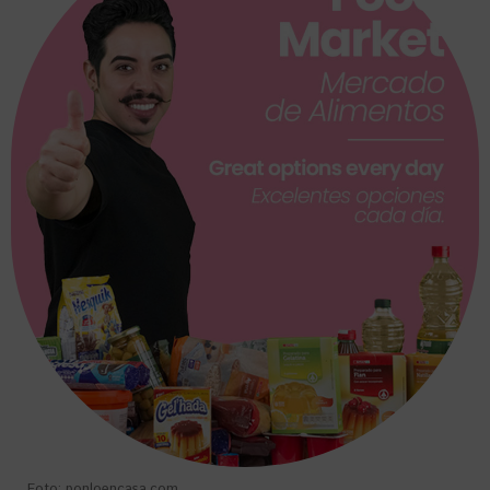
Foto: ponloencasa.com