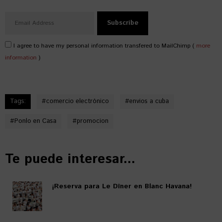
I agree to have my personal information transfered to MailChimp (
more
information
)
Tags:
#
comercio electrónico
#
envios a cuba
#
Ponlo en Casa
#
promocion
Te puede interesar...
¡Reserva para Le Dîner en Blanc Havana!