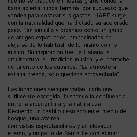
que no se traduce en fiestas gratis donde la
barra abierta nunca termina; por supuesto que
venden para costear sus gastos. HAPE surge
con la naturalidad que ha dictado su acelerado
paso. Tan sencillo y orgánico como un grupo
de amigos expatriados, empecinados en
alejarse de lo habitual, de lo mismo con lo
mismo. Su inspiración fue La Habana, su
arquitectura, su tradición musical y el derroche
de talento de los cubanos. “La atmósfera
estaba creada, solo quedaba aprovecharla”.
Las locaciones siempre varían, cada una
sutilmente escogida, buscando la confluencia
entre la arquitectura y la naturaleza.
Recuerdo un castillo desolado en el medio del
bosque, una azotea
con vistas espectaculares y un elevador
eterno, y un patio de Santa Fe con el mar