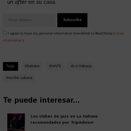
un
after
en su casa.
I agree to have my personal information transfered to MailChimp (
more
information
)
Tags:
#
habana
#
HAPE
#
La Habana
#
noche cubana
Te puede interesar...
Los clubes de jazz en La Habana
recomendados por TripAdvisor