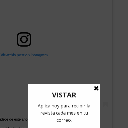
View this post on Instagram
deos de este año, todos muy diferentes (La Bayamesa, Bonito y