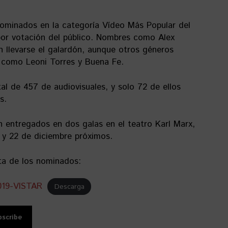
nominados en la categoría Vídeo Más Popular del
por votación del público. Nombres como Alex
n llevarse el galardón, aunque otros géneros
 como Leoni Torres y Buena Fe.
al de 457 de audiovisuales, y solo 72 de ellos
s.
 entregados en dos galas en el teatro Karl Marx,
1 y 22 de diciembre próximos.
ta de los nominados:
019-VISTAR
Descarga