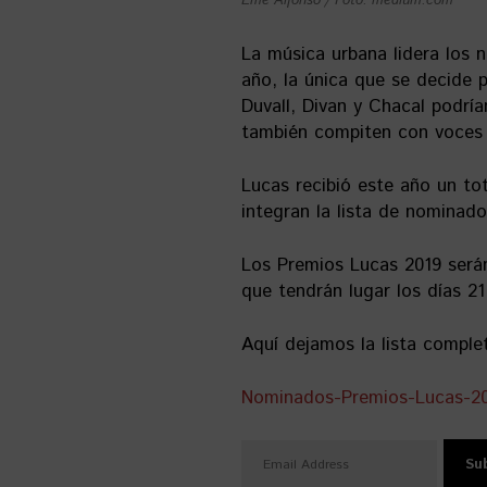
Eme Alfonso / Foto: medium.com
La música urbana lidera los 
año, la única que se decide 
Duvall, Divan y Chacal podría
también compiten con voces
Lucas recibió este año un tot
integran la lista de nominado
Los Premios Lucas 2019 serán
que tendrán lugar los días 2
Aquí dejamos la lista comple
Nominados-Premios-Lucas-2