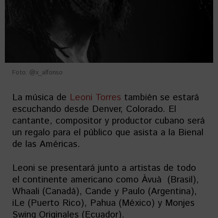
Foto: @x_alfonso
La música de
Leoni Torres
también se estará
escuchando desde Denver, Colorado. El
cantante, compositor y productor cubano será
un regalo para el público que asista a la Bienal
de las Américas.
Leoni se presentará junto a artistas de todo
el continente americano como Àvuà (Brasil),
Whaali (Canadá), Cande y Paulo (Argentina),
iLe (Puerto Rico), Pahua (México) y Monjes
Swing Originales (Ecuador).