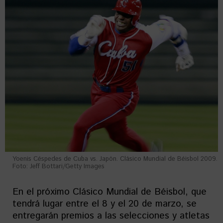
Yoenis Céspedes de Cuba vs. Japón. Clásico Mundial de Béisbol 2009.
Foto: Jeff Bottari/Getty Images
En el próximo Clásico Mundial de Béisbol, que
tendrá lugar entre el 8 y el 20 de marzo, se
entregarán premios a las selecciones y atletas