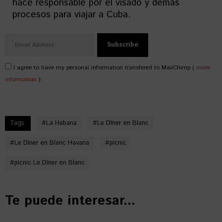
hace responsable por el visado y demás
procesos para viajar a Cuba.
I agree to have my personal information transfered to MailChimp (
more
information
)
Tags:
#
La Habana
#
Le Dîner en Blanc
#
Le Dîner en Blanc Havana
#
picnic
#
picnic Le Dîner en Blanc
Te puede interesar...