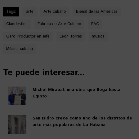
Tags:
arte
Arte cubano
Bienal de las Américas
Clandestina
Fábrica de Arte Cubano
FAC
Garo Productor en Jefe
Leoni torres
música
Música cubana
Te puede interesar...
Michel Mirabal: una obra que llega hasta
Egipto
San Isidro crece como uno de los distritos de
arte más populares de La Habana