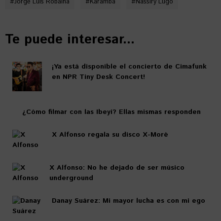
#
Jorge Luis Robaina
#
Karamba
#
Nassiry Lugo
Te puede interesar...
¡Ya está disponible el concierto de Cimafunk
en NPR Tiny Desk Concert!
¿Cómo filmar con las Ibeyi? Ellas mismas responden
X Alfonso regala su disco X-Moré
X Alfonso: No he dejado de ser músico
underground
Danay Suárez: Mi mayor lucha es con mi ego