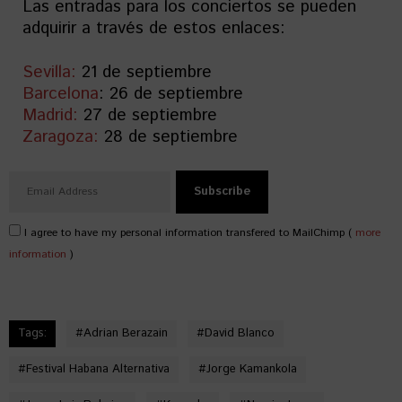
Las entradas para los conciertos se pueden
adquirir a través de estos enlaces:
Sevilla:
21 de septiembre
Barcelona
: 26 de septiembre
Madrid:
27 de septiembre
Zaragoza:
28 de septiembre
I agree to have my personal information transfered to MailChimp (
more
information
)
Tags:
#
Adrian Berazain
#
David Blanco
#
Festival Habana Alternativa
#
Jorge Kamankola