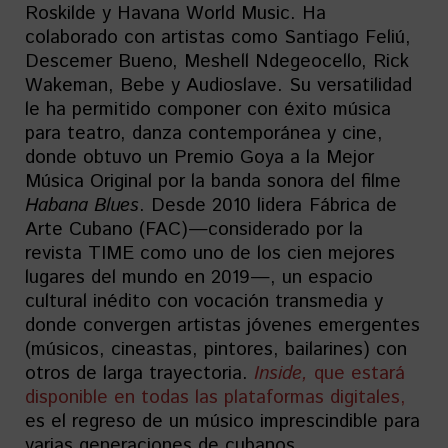
Roskilde y Havana World Music. Ha
colaborado con artistas como Santiago Feliú,
Descemer Bueno, Meshell Ndegeocello, Rick
Wakeman, Bebe y Audioslave. Su versatilidad
le ha permitido componer con éxito música
para teatro, danza contemporánea y cine,
donde obtuvo un Premio Goya a la Mejor
Música Original por la banda sonora del filme
Habana Blues
. Desde 2010 lidera
Fábrica de
Arte Cubano (FAC)—considerado por la
revista TIME como uno de los cien mejores
lugares del mundo en 2019—, un espacio
cultural inédito con vocación transmedia y
donde convergen artistas jóvenes emergentes
(músicos, cineastas, pintores, bailarines) con
otros de larga trayectoria.
Inside,
que estará
disponible en todas las plataformas digitales,
es el regreso de un músico imprescindible para
varias generaciones de cubanos.