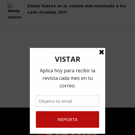
Danay Suárez es la cubana más nominada a los
Latin Grammy 2017