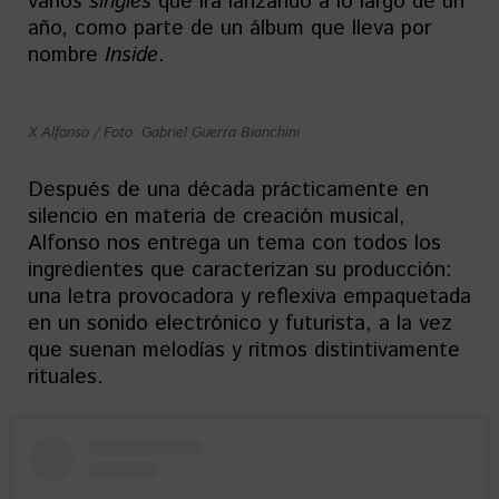
vario
s singles
que irá lanzando a lo largo de un
año, como parte de un álbum que lleva por
nombre
Inside
.
X Alfonso / Foto: Gabriel Guerra Bianchini
Después de una década prácticamente en
silencio en materia de creación musical,
Alfonso nos entrega un tema con todos los
ingredientes que caracterizan su producción:
una letra provocadora y reflexiva empaquetada
en un sonido electrónico y futurista, a la vez
que suenan melodías y ritmos distintivamente
rituales.