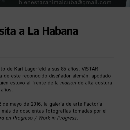
isita a La Habana
ento de Karl Lagerfeld a sus 85 años, VISTAR
ana de este reconocido diseñador alemán, apodado
quien estuvo al frente de la
maison
de alta costura
 años.
12 de mayo de 2016, la galería de arte Factoría
 más de doscientas fotografías tomadas por el
ra en Progreso / Work in Progress
.