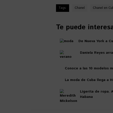
Tags:
Chanel
Chanel en Cu
Te puede interesar
De Nueva York a Cu
Daniela Reyes arra
Conoce a las 10 modelos má
La moda de Cuba llega a 
Ligerita de ropa. 
Habana