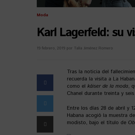
Moda
Karl Lagerfeld: su v
19 febrero, 2019
por
Talía Jiménez Romero
Tras la noticia del fallecimi
recuerda la visita a La Hab
como el
káiser de la moda
, 
Chanel durante treinta y seis
Entre los días 28 de abril y 
Habana acogió la muestra de
modisto, bajo el título de
Ob