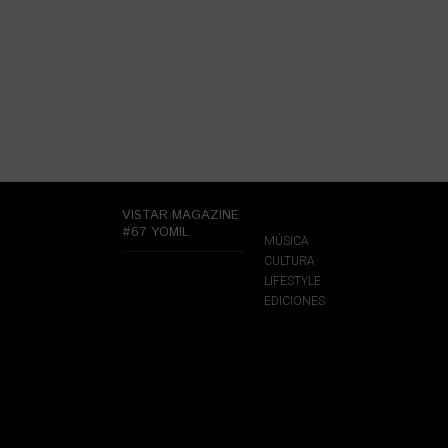
VISTAR MAGAZINE
#67 YOMIL
MÚSICA
CULTURA
LIFESTYLE
EDICIONES