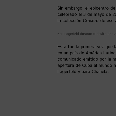
Sin embargo, el epicentro de 
celebrado el 3 de mayo de 2
la colección
Crucero
de ese 
Karl Lagerfeld durante el desfile de 
Esta fue la primera vez que 
en un país de América Latina
comunicado emitido por la ma
apertura de Cuba al mundo ha
Lagerfeld y para Chanel».