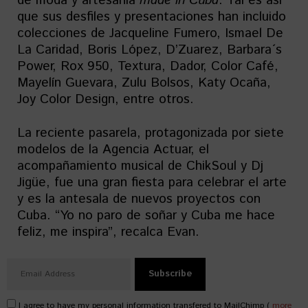
de moda y artesanía
made in Cuba
. Tal es así
que sus desfiles y presentaciones han incluido
colecciones de Jacqueline Fumero, Ismael De
La Caridad, Boris López, D’Zuarez, Barbara´s
Power, Rox 950, Textura, Dador, Color Café,
Mayelín Guevara, Zulu Bolsos, Katy Ocaña,
Joy Color Design, entre otros.
La reciente pasarela, protagonizada por siete
modelos de la Agencia Actuar, el
acompañamiento musical de ChikSoul y Dj
Jigüe, fue una gran fiesta para celebrar el arte
y es la antesala de nuevos proyectos con
Cuba. “Yo no paro de soñar y Cuba me hace
feliz, me inspira”, recalca Evan.
I agree to have my personal information transfered to MailChimp (
more