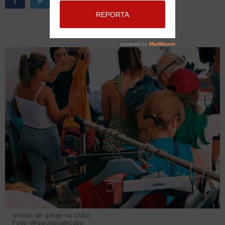
Ventas de garaje en Cuba.
Foto: @garagesalecuba