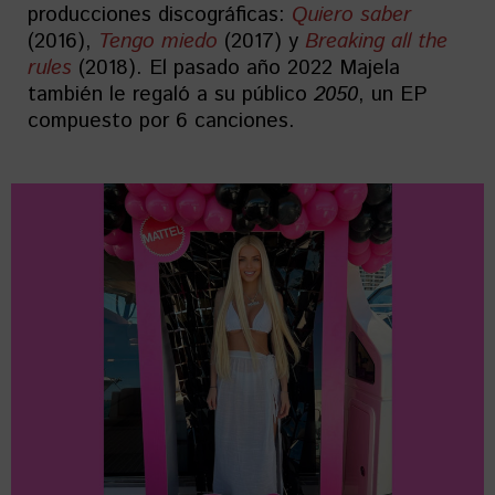
producciones discográficas:
Quiero saber
(2016),
Tengo miedo
(2017) y
Breaking all the
rules
(2018). El pasado año 2022 Majela
también le regaló a su público
2050
, un EP
compuesto por 6 canciones.