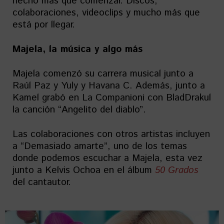
hecho más que comenzar. Discos,
colaboraciones, videoclips y mucho más que
está por llegar.
Majela, la música y algo más
Majela comenzó su carrera musical junto a
Raúl Paz y Yuly y Havana C. Además, junto a
Kamel grabó en La Companioni con BladDrakul
la canción “Angelito del diablo”.
Las colaboraciones con otros artistas incluyen
a “Demasiado amarte”, uno de los temas
donde podemos escuchar a Majela, esta vez
junto a Kelvis Ochoa en el álbum
50 Grados
del cantautor.