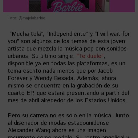
Foto: @majelabarbie
“Mucha tela”, “Independiente” y “I will wait for
you” son algunos de los temas de esta joven
artista que mezcla la música pop con sonidos
urbanos. Su último single,
“Te duele”
,
disponible ya en todas las plataformas, es un
tema escrito nada menos que por Jacob
Forever y Wendy Besada. Además, ahora
mismo se encuentra en la grabación de su
cuarto EP, que estará presentando a partir del
mes de abril alrededor de los Estados Unidos.
Pero su carrera no es solo en la música. Junto
al diseñador de modas estadounidense
Alexander Wang ahora es una imagen
recurrente como modelo. Su rostro angelical y