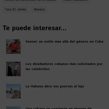
Tara St. James
Wasasa
Te puede interesar...
Sensei: un estilo más allá del género en Cuba
Los diseñadores cubanos más solicitados por
las celebrities
La Habana abre sus puertas al lujo
Una cubana se convierte en imagen de