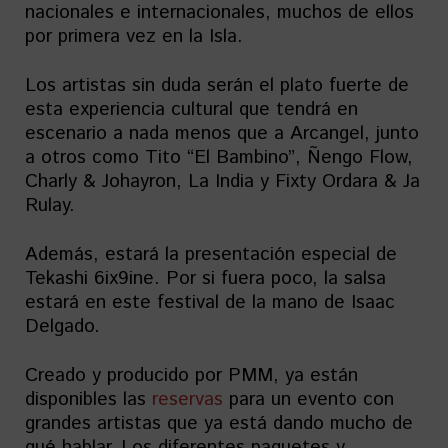
nacionales e internacionales, muchos de ellos
por primera vez en la Isla.
Los artistas sin duda serán el plato fuerte de
esta experiencia cultural que tendrá en
escenario a nada menos que a Arcangel, junto
a otros como Tito “El Bambino”, Ñengo Flow,
Charly & Johayron, La India y Fixty Ordara & Ja
Rulay.
Además, estará la presentación especial de
Tekashi 6ix9ine. Por si fuera poco, la salsa
estará en este festival de la mano de Isaac
Delgado.
Creado y producido por PMM, ya están
disponibles las
reservas
para un evento con
grandes artistas que ya está dando mucho de
qué hablar. Los diferentes paquetes y