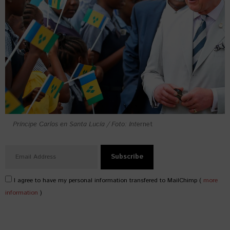
Príncipe Carlos en Santa Lucía / Foto: Int
ernet
I agree to have my personal information transfered to MailChimp (
more
information
)