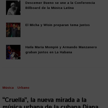
Descemer Bueno se une a la Conferencia
Billboard de la Música Latina
El Micha y Wisin preparan tema juntos
Haila María Mompié y Armando Manzanero
graban juntos en La Habana
Música
Urbano
“Cruella”, la nueva mirada a la
música urbana de la cubana Diana