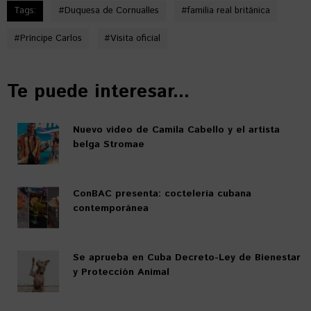
Tags:
#
Duquesa de Cornualles
#
familia real británica
#
Príncipe Carlos
#
Visita oficial
Te puede interesar...
Nuevo video de Camila Cabello y el artista
belga Stromae
ConBAC presenta: coctelería cubana
contemporánea
Se aprueba en Cuba Decreto-Ley de Bienestar
y Protección Animal