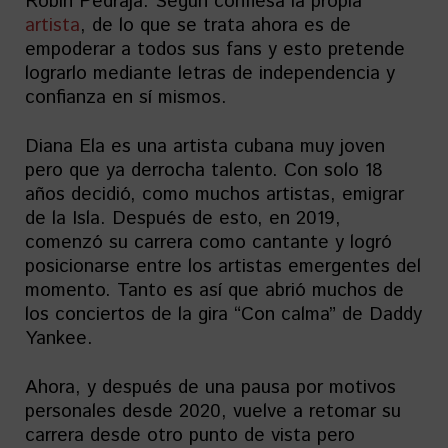
Robin Pedraja. Según confiesa la propia
artista
, de lo que se trata ahora es de
empoderar a todos sus fans y esto pretende
lograrlo mediante letras de independencia y
confianza en sí mismos.
Diana Ela es una artista cubana muy joven
pero que ya derrocha talento. Con solo 18
años decidió, como muchos artistas, emigrar
de la Isla. Después de esto, en 2019,
comenzó su carrera como cantante y logró
posicionarse entre los artistas emergentes del
momento. Tanto es así que abrió muchos de
los conciertos de la gira “Con calma” de Daddy
Yankee.
Ahora, y después de una pausa por motivos
personales desde 2020, vuelve a retomar su
carrera desde otro punto de vista pero