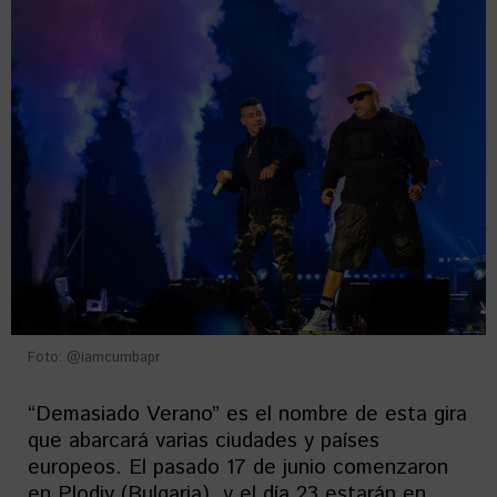
Foto: @iamcumbapr
“Demasiado Verano” es el nombre de esta gira
que abarcará varias ciudades y países
europeos. El pasado 17 de junio comenzaron
en Plodiv (Bulgaria), y el día 23 estarán en