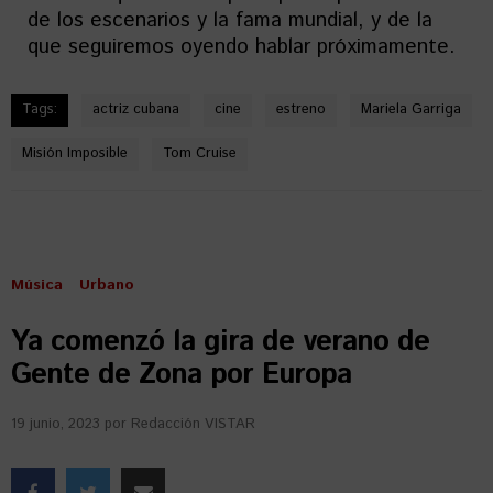
de los escenarios y la fama mundial, y de la
que seguiremos oyendo hablar próximamente.
Tags:
actriz cubana
cine
estreno
Mariela Garriga
Misión Imposible
Tom Cruise
Música
Urbano
Ya comenzó la gira de verano de
Gente de Zona por Europa
19 junio, 2023
por
Redacción VISTAR