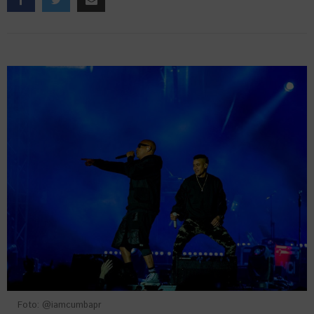
Foto: @iamcumbapr