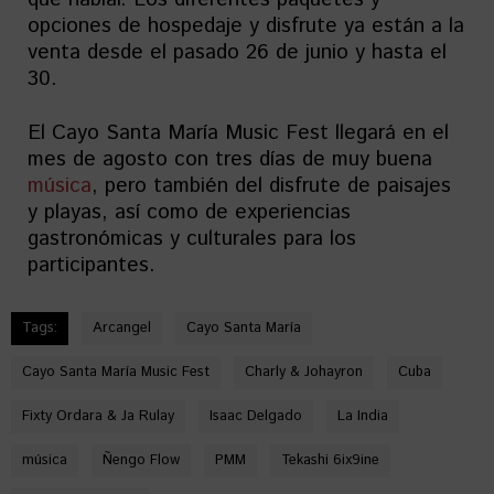
opciones de hospedaje y disfrute ya están a la
venta desde el pasado 26 de junio y hasta el
30.
El Cayo Santa María Music Fest llegará en el
mes de agosto con tres días de muy buena
música
, pero también del disfrute de paisajes
y playas, así como de experiencias
gastronómicas y culturales para los
participantes.
Tags:
Arcangel
Cayo Santa María
Cayo Santa María Music Fest
Charly & Johayron
Cuba
Fixty Ordara & Ja Rulay
Isaac Delgado
La India
música
Ñengo Flow
PMM
Tekashi 6ix9ine