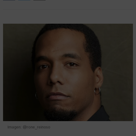
Imagen: @rone_reinoso