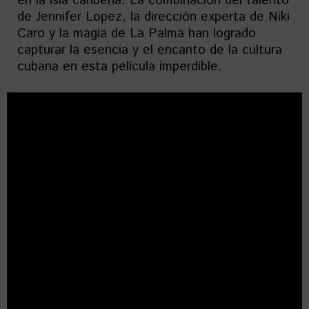
en la isla caribeña. La combinación del talento
de Jennifer Lopez, la dirección experta de Niki
Caro y la magia de La Palma han logrado
capturar la esencia y el encanto de la cultura
cubana en esta película imperdible.