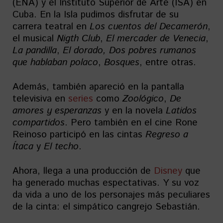
(ENA) y el Instituto Superior de Arte (ISA) en
Cuba. En la Isla pudimos disfrutar de su
carrera teatral en
Los cuentos del Decamerón
,
el musical
Nigth Club
,
El mercader de Venecia
,
La pandilla
,
El dorado, Dos pobres rumanos
que hablaban polaco
,
Bosques
, entre otras.
Además, también apareció en la pantalla
televisiva en
series
como
Zoológico
,
De
amores y esperanzas
y en la novela
Latidos
compartidos
. Pero también en el cine Rone
Reinoso participó en las cintas
Regreso a
Ítaca
y
El techo
.
Ahora, llega a una producción de
Disney
que
ha generado muchas espectativas. Y su voz
da vida a uno de los personajes más peculiares
de la cinta: el simpático cangrejo Sebastián.