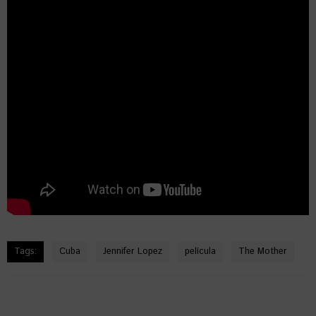
Tags:
Cuba
Jennifer Lopez
película
The Mother