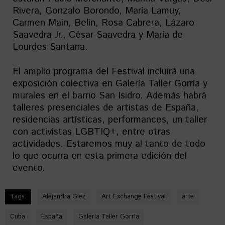
Rivera, Gonzalo Borondo, María Lamuy,
Carmen Main, Belin, Rosa Cabrera, Lázaro
Saavedra Jr., César Saavedra y María de
Lourdes Santana.
El amplio programa del Festival incluirá una
exposición colectiva en Galería Taller Gorría y
murales en el barrio San Isidro. Además habrá
talleres presenciales de artistas de España,
residencias artísticas, performances, un taller
con activistas LGBTIQ+, entre otras
actividades. Estaremos muy al tanto de todo
lo que ocurra en esta primera edición del
evento.
Tags:
Alejandra Glez
Art Exchange Festival
arte
Cuba
España
Galería Taller Gorría