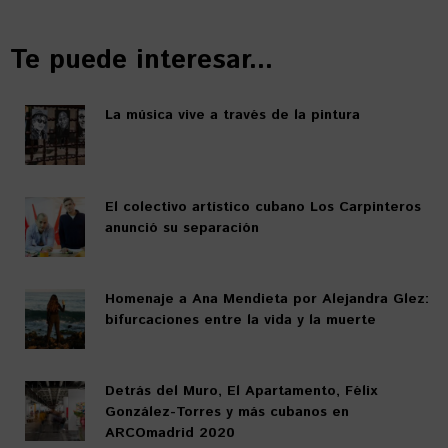
Te puede interesar...
La música vive a través de la pintura
El colectivo artístico cubano Los Carpinteros
anunció su separación
Homenaje a Ana Mendieta por Alejandra Glez:
bifurcaciones entre la vida y la muerte
Detrás del Muro, El Apartamento, Félix
González-Torres y más cubanos en
ARCOmadrid 2020