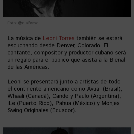
Foto: @x_alfonso
La música de
Leoni Torres
también se estará
escuchando desde Denver, Colorado. El
cantante, compositor y productor cubano será
un regalo para el público que asista a la Bienal
de las Américas.
Leoni se presentará junto a artistas de todo
el continente americano como Àvuà (Brasil),
Whaali (Canadá), Cande y Paulo (Argentina),
iLe (Puerto Rico), Pahua (México) y Monjes
Swing Originales (Ecuador).