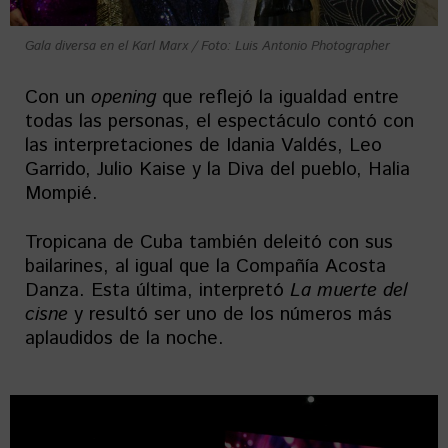
Gala diversa en el Karl Marx / Foto: Luis Antonio Photographer
Con un
opening
que reflejó la igualdad entre
todas las personas, el espectáculo contó con
las interpretaciones de Idania Valdés, Leo
Garrido, Julio Kaise y la Diva del pueblo, Halia
Mompié.
Tropicana de Cuba también deleitó con sus
bailarines, al igual que la Compañía Acosta
Danza. Esta última, interpretó
La muerte del
cisne
y resultó ser uno de los números más
aplaudidos de la noche.