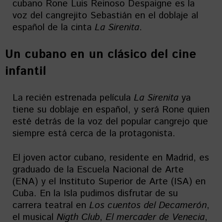
cubano Rone Luis Reinoso Despaigne es la
voz del cangrejito Sebastián en el doblaje al
español de la cinta
La Sirenita
.
Un cubano en un clásico del cine
infantil
La recién estrenada película
La Sirenita
ya
tiene su doblaje en español, y será Rone quien
esté detrás de la voz del popular cangrejo que
siempre está cerca de la protagonista.
El joven actor cubano, residente en Madrid, es
graduado de la Escuela Nacional de Arte
(ENA) y el Instituto Superior de Arte (ISA) en
Cuba. En la Isla pudimos disfrutar de su
carrera teatral en
Los cuentos del Decamerón
,
el musical
Nigth Club
,
El mercader de Venecia
,