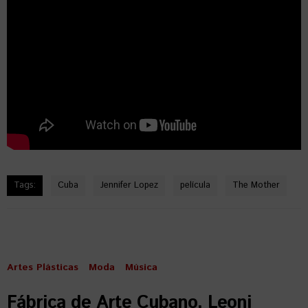
Tags:
Cuba
Jennifer Lopez
película
The Mother
Artes Plásticas
Moda
Música
Fábrica de Arte Cubano, Leoni