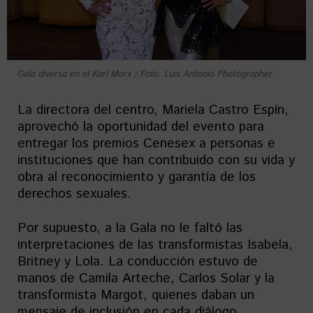
Gala diversa en el Karl Marx / Foto: Luis Antonio Photographer
La directora del centro, Mariela Castro Espín,
aprovechó la oportunidad del evento para
entregar los premios Cenesex a personas e
instituciones que han contribuido con su vida y
obra al reconocimiento y garantía de los
derechos sexuales.
Por supuesto, a la Gala no le faltó las
interpretaciones de las transformistas Isabela,
Britney y Lola. La conducción estuvo de
manos de Camila Arteche, Carlos Solar y la
transformista Margot, quienes daban un
mensaje de inclusión en cada diálogo.