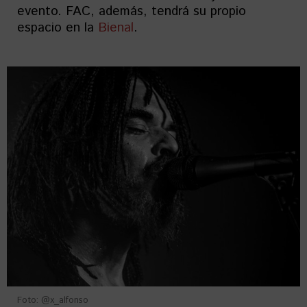
evento. FAC, además, tendrá su propio
espacio en la
Bienal
.
Foto: @x_alfonso