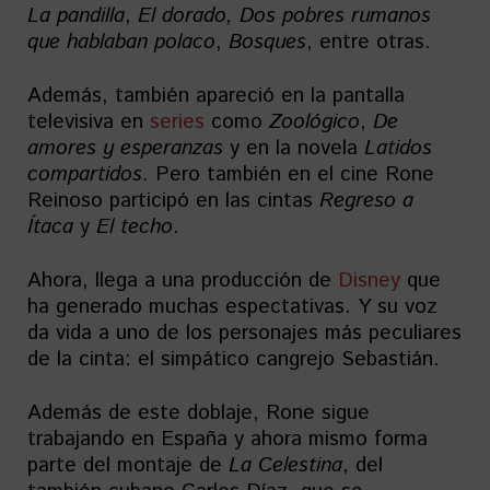
La pandilla
,
El dorado, Dos pobres rumanos
que hablaban polaco
,
Bosques
, entre otras.
Además, también apareció en la pantalla
televisiva en
series
como
Zoológico
,
De
amores y esperanzas
y en la novela
Latidos
compartidos
. Pero también en el cine Rone
Reinoso participó en las cintas
Regreso a
Ítaca
y
El techo
.
Ahora, llega a una producción de
Disney
que
ha generado muchas espectativas. Y su voz
da vida a uno de los personajes más peculiares
de la cinta: el simpático cangrejo Sebastián.
Además de este doblaje, Rone sigue
trabajando en España y ahora mismo forma
parte del montaje de
La Celestina
, del