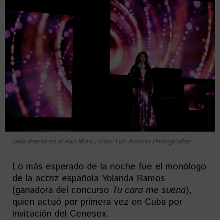
Gala diversa en el Karl Marx / Foto: Luis Antonio Photographer
Lo más esperado de la noche fue el monólogo
de la actriz española Yolanda Ramos
(ganadora del concurso
Tu cara me suena
),
quien actuó por primera vez en Cuba por
invitación del Cenesex.