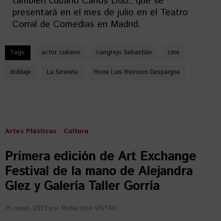
también cubano Carlos Díaz, que se
presentará en el mes de julio en el Teatro
Corral de Comedias en Madrid.
Tags:
actor cubano
cangrejo Sebastián
cine
doblaje
La Sirenita
Rone Luis Reinoso Despaigne
Artes Plásticas
Cultura
Primera edición de Art Exchange
Festival de la mano de Alejandra
Glez y Galería Taller Gorría
25 mayo, 2023
por
Redacción VISTAR