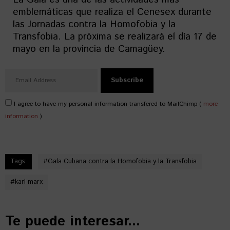
emblemáticas que realiza el Cenesex durante
las Jornadas contra la Homofobia y la
Transfobia. La próxima se realizará el día 17 de
mayo en la provincia de Camagüey.
I agree to have my personal information transfered to MailChimp (
more
information
)
Tags:
#
Gala Cubana contra la Homofobia y la Transfobia
#
karl marx
Te puede interesar...