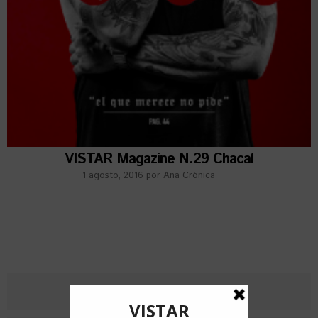
VISTAR Magazine N.29 Chacal
1 agosto, 2016
por
Ana Crónica
RECIENTES