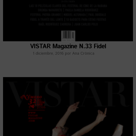
VISTAR Magazine N.33 Fidel
1 diciembre, 2016
por
Ana Crónica