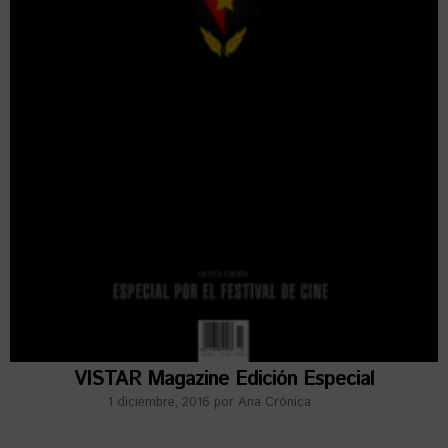
VISTAR Magazine Edición Especial
1 diciembre, 2016
por
Ana Crónica