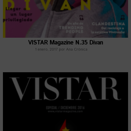
VISTAR Magazine N.35 Divan
1 enero, 2017
por
Ana Crónica