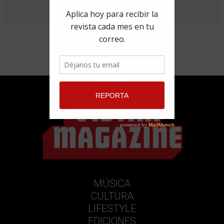
ANTERIORES
MÚSICA
CULTURA
LIFESTYLE
EDICIONES