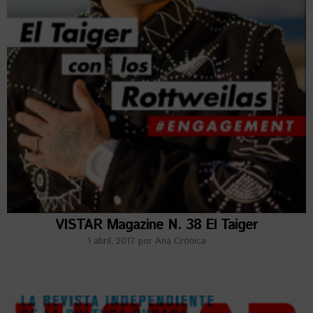
VISTAR Magazine N. 38 El Taiger
1 abril, 2017
por
Ana Crónica