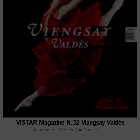
VISTAR Magazine N.32 Viangsay Valdés
1 noviembre, 2016
por
Ana Crónica