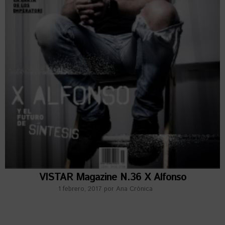
VISTAR Magazine N.36 X Alfonso
1 febrero, 2017
por
Ana Crónica