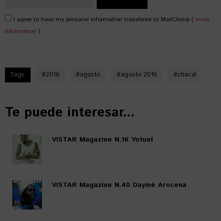
I agree to have my personal information transfered to MailChimp (
more
information
)
Tags:
#
2016
#
agosto
#
agosto 2016
#
chacal
Te puede interesar...
VISTAR Magazine N.16 Yotuel
VISTAR Magazine N.40 Daymé Arocena