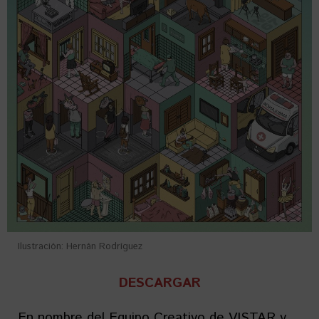
Ilustración: Hernán Rodríguez
DESCARGAR
En nombre del Equipo Creativo de VISTAR y