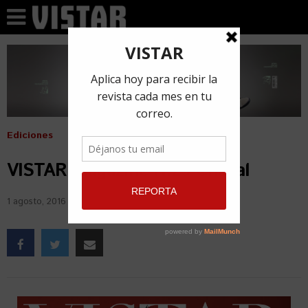
Ediciones
VISTAR Magazine N.29 Chacal
1 agosto, 2016
por
Ana Crónica