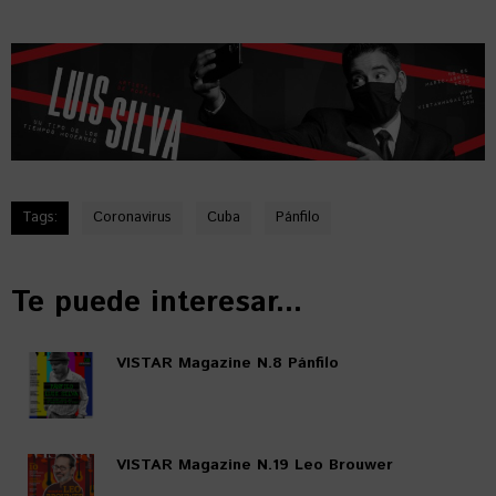
Tags:
Coronavirus
Cuba
Pánfilo
Te puede interesar...
VISTAR Magazine N.8 Pánfilo
VISTAR Magazine N.19 Leo Brouwer