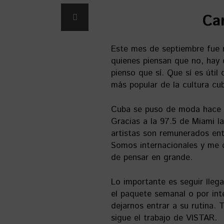
Car
Este mes de septiembre fue 
quienes piensan que no, hay 
pienso que sí. Que sí es úti
más popular de la cultura cub
Cuba se puso de moda hace 
Gracias a la 97.5 de Miami l
artistas son remunerados ent
Somos internacionales y me c
de pensar en grande.
Lo importante es seguir lleg
el paquete semanal o por int
dejarnos entrar a su rutina
sigue el trabajo de VISTAR.