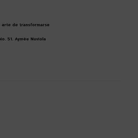
 arte de transformarse
o. 51. Aymée Nuviola