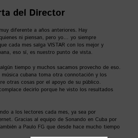
ta del Director
muy diferente a años anteriores. Hay
quienes ni piensan, pero yo… yo siempre
l que cada mes salga VISTAR con los mejor y
ana, eso sí, es nuestro punto de vista.
algún tiempo y muchos sacamos provecho de eso.
a música cubana toma otra connotación y los
re otras cosas por el apoyo de su público.
omplace decirlo porque he visto los resultados
ando a los lectores cada mes, ya sea por
ernet. Gracias al equipo de Sonando en Cuba por
. También a Paulo FG que desde hace mucho tiempo