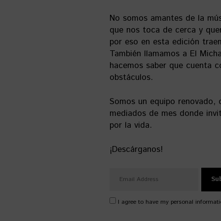
No somos amantes de la mús
que nos toca de cerca y quer
por eso en esta edición trae
También llamamos a El Micha,
hacemos saber que cuenta co
obstáculos.
Somos un equipo renovado, c
mediados de mes donde invit
por la vida.
¡Descárganos!
I agree to have my personal informati