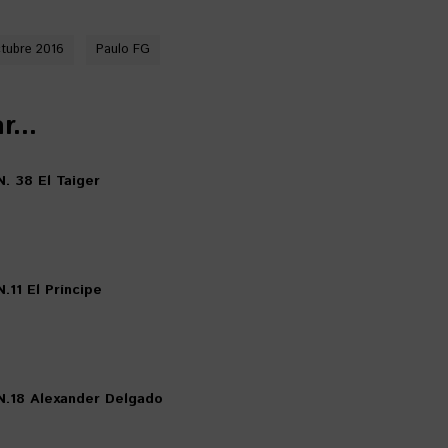
tubre 2016
Paulo FG
...
. 38 El Taiger
.11 El Príncipe
N.18 Alexander Delgado